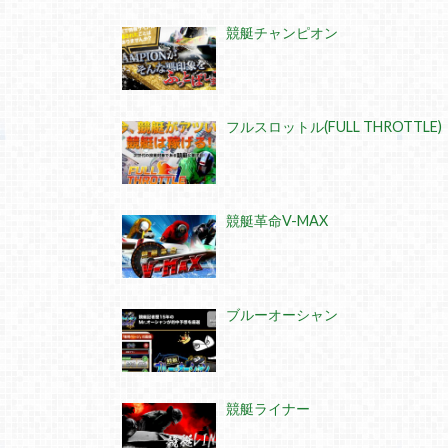
競艇チャンピオン
フルスロットル(FULL THROTTLE)
競艇革命V-MAX
ブルーオーシャン
競艇ライナー