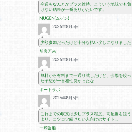
今週もなんとかプラス維持。こういう地味でも負
けない結果が一番ありがたいです。
MUGEN(ムゲン)
2026年8月5日
少額参加だったけど十分な払い戻しになりました
船客万来
2026年8月5日
無料から有料まで一通り試したけど、会場を絞っ
た予想が一番相性良かったな
ボートラボ
2026年8月5日
これまでの収支は少しプラス程度。高配当を狙う
より、コツコツ続けたい人向けのサイト…
一騎当船