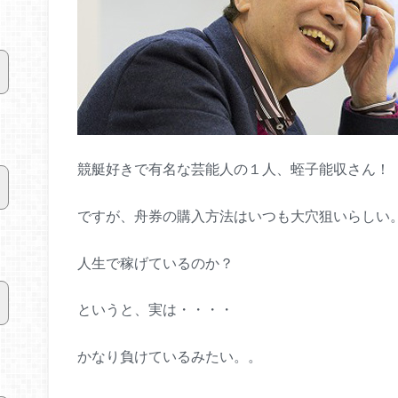
競艇好きで有名な芸能人の１人、蛭子能収さん！
ですが、舟券の購入方法はいつも大穴狙いらしい
人生で稼げているのか？
というと、実は・・・・
かなり負けているみたい。。