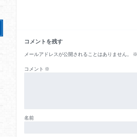
コメントを残す
メールアドレスが公開されることはありません。
コメント
※
名前