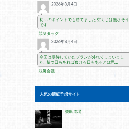
2026年8月4日
初回のポイントでも勝てました 空くじは無さそう
です
競艇タッグ
2026年8月4日
今回は期待していたプランが外れてしまいまし
た…勝つ日もあれば負ける日もあるとは思…
競艇会議
人気の競艇予想サイト
競艇道場