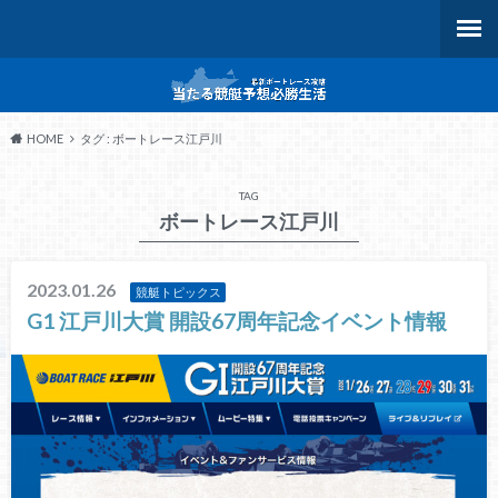
HOME
タグ : ボートレース江戸川
TAG
ボートレース江戸川
2023.01.26
競艇トピックス
G1 江戸川大賞 開設67周年記念イベント情報