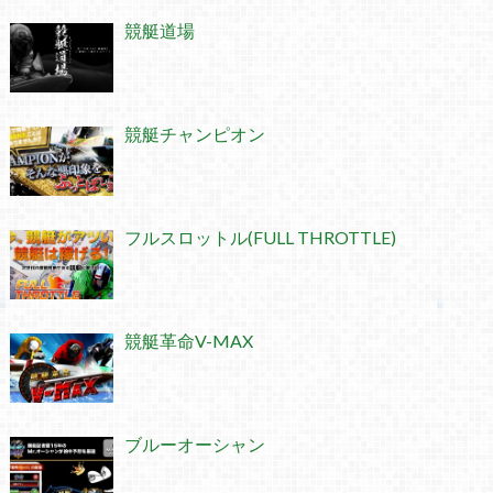
競艇道場
競艇チャンピオン
フルスロットル(FULL THROTTLE)
競艇革命V-MAX
ブルーオーシャン