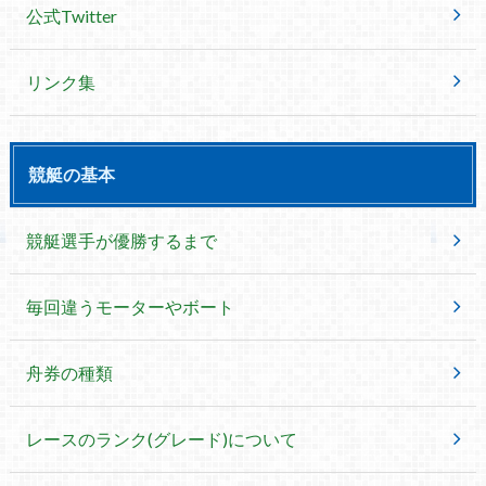
公式Twitter
リンク集
競艇の基本
競艇選手が優勝するまで
毎回違うモーターやボート
舟券の種類
レースのランク(グレード)について