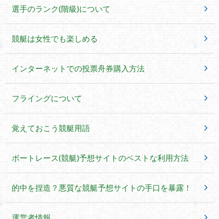
選手のランク(階級)について
競艇は女性でも楽しめる
インターネットでの投票舟券購入方法
フライングについて
覚えておこう競艇用語
ボートレース(競艇)予想サイトのベストな利用方法
的中を捏造？悪質な競艇予想サイトの手口を暴露！
運営者情報