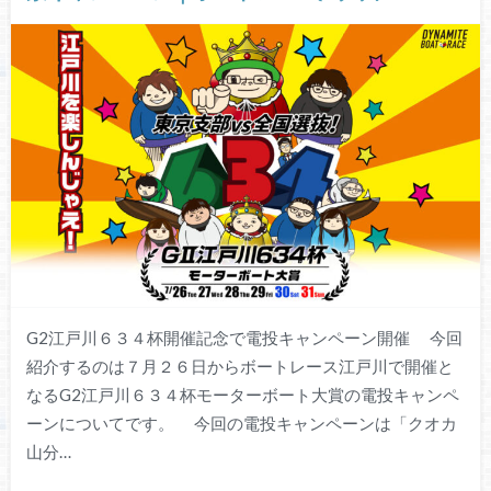
G2江戸川６３４杯開催記念で電投キャンペーン開催 今回
紹介するのは７月２６日からボートレース江戸川で開催と
なるG2江戸川６３４杯モーターボート大賞の電投キャンペ
ーンについてです。 今回の電投キャンペーンは「クオカ
山分…