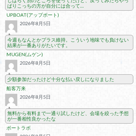
しばらく別のところを使ってたけど、戻ってみたらやっ
ぱりこっちの方が自分には合って…
UPBOAT(アップボート)
2026年8月5日
今週もなんとかプラス維持。こういう地味でも負けない
結果が一番ありがたいです。
MUGEN(ムゲン)
2026年8月5日
少額参加だったけど十分な払い戻しになりました
船客万来
2026年8月5日
無料から有料まで一通り試したけど、会場を絞った予想
が一番相性良かったな
ボートラボ