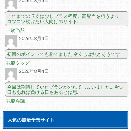
2026年8月5日
これまでの収支は少しプラス程度。高配当を狙うより、
コツコツ続けたい人向けのサイト…
一騎当船
2026年8月4日
初回のポイントでも勝てました 空くじは無さそうです
競艇タッグ
2026年8月4日
今回は期待していたプランが外れてしまいました…勝つ
日もあれば負ける日もあるとは思…
競艇会議
人気の競艇予想サイト