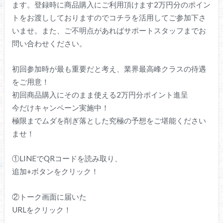
ます。登録時に商品購入にご利用頂けます2万円分のポイン
トをお渡ししておりますのでコチラを活用してご参加下さ
いませ。また、ご不明点があればサポートスタッフまでお
問い合わせください。
初回参加時が最も重要だと考え、業界最高峰クラスの待遇
をご用意！
初回商品購入にそのまま使える2万円分ポイント進呈
今だけキャンペーン実施中！
極限までムダを削ぎ落とした究極の予想をご堪能ください
ませ！
①LINEでQRコードを読み取り、
追加+ボタンをクリック！
②トーク画面に届いた
URLをクリック！