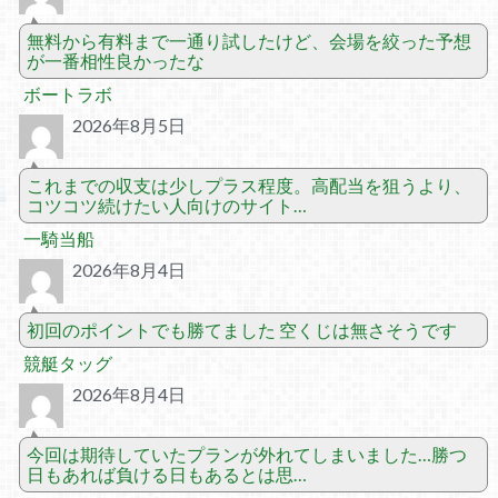
無料から有料まで一通り試したけど、会場を絞った予想
が一番相性良かったな
ボートラボ
2026年8月5日
これまでの収支は少しプラス程度。高配当を狙うより、
コツコツ続けたい人向けのサイト…
一騎当船
2026年8月4日
初回のポイントでも勝てました 空くじは無さそうです
競艇タッグ
2026年8月4日
今回は期待していたプランが外れてしまいました…勝つ
日もあれば負ける日もあるとは思…