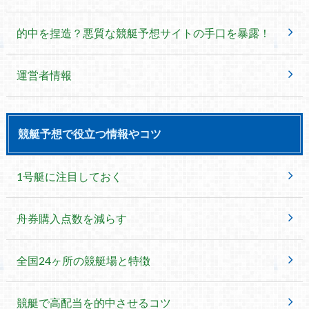
的中を捏造？悪質な競艇予想サイトの手口を暴露！
運営者情報
競艇予想で役立つ情報やコツ
1号艇に注目しておく
舟券購入点数を減らす
全国24ヶ所の競艇場と特徴
競艇で高配当を的中させるコツ