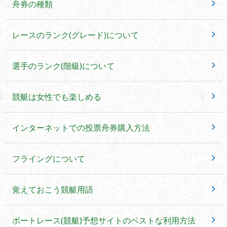
舟券の種類
レースのランク(グレード)について
選手のランク(階級)について
競艇は女性でも楽しめる
インターネットでの投票舟券購入方法
フライングについて
覚えておこう競艇用語
ボートレース(競艇)予想サイトのベストな利用方法