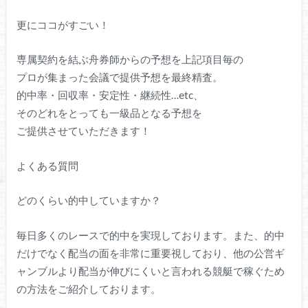
更にココがすごい！
専属契約を結ぶ舟券師からの予想を上記項目毎の
プロが集まった会議で提供予想を最終精査。
的中率・回収率・安定性・継続性…etc、
そのどれをとっても一級品となる予想を
ご提供させていただきます！
よくある質問
どのくらい的中していますか？
毎日多くのレースで的中を実現しております。また、的中
だけでなく配当の面を非常に重要視しており、他の公営ギ
ャンブルより配当が伸びにくいと言われる競艇で稼ぐため
の方法をご紹介しております。