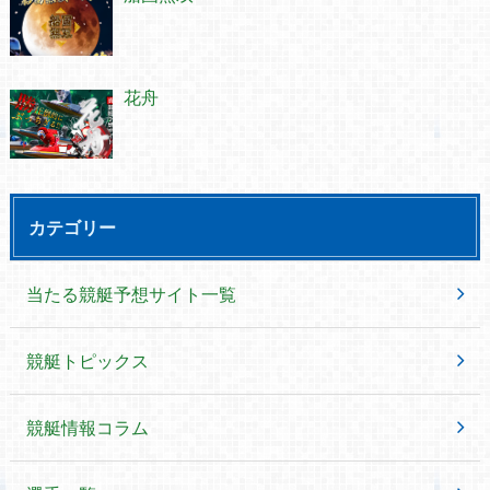
花舟
カテゴリー
当たる競艇予想サイト一覧
競艇トピックス
競艇情報コラム