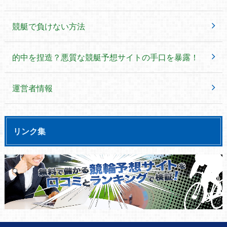
競艇で負けない方法
的中を捏造？悪質な競艇予想サイトの手口を暴露！
運営者情報
リンク集