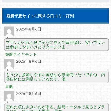
競艇予想サイトに関する口コミ・評判
2026年8月6日
プランがどれも良さそうに見えて毎回悩む。安いプラン
は参加しやすいけどリターンいま…
競艇ダイヤモンド
2026年8月6日
もう少し参加しやすい金額なら毎週使いたいですね。内
容自体には満足しているので、価…
皇艇
2026年8月6日
忘れた頃に大きいのが来る。結局トータルで見るとプラ