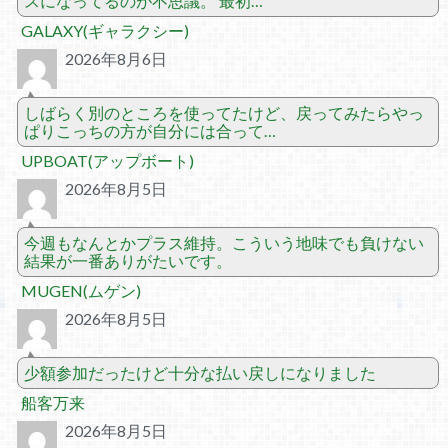
スになってるのが不思議。 最初…
GALAXY(ギャラクシー)
2026年8月6日
しばらく別のところを使ってたけど、戻ってみたらやっ
ぱりこっちの方が自分には合って…
UPBOAT(アップボート)
2026年8月5日
今週もなんとかプラス維持。こういう地味でも負けない
結果が一番ありがたいです。
MUGEN(ムゲン)
2026年8月5日
少額参加だったけど十分な払い戻しになりました
船客万来
2026年8月5日