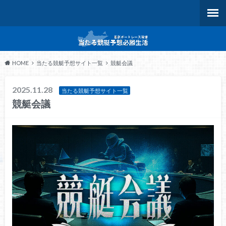
HOME
当たる競艇予想サイト一覧
競艇会議
2025.11.28
当たる競艇予想サイト一覧
競艇会議