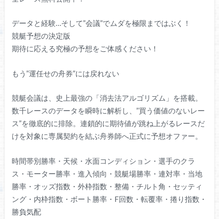
データと経験…そして”会議”でムダを極限まではぶく！
競艇予想の決定版
期待に応える究極の予想をご体感ください！
もう”運任せの舟券”には戻れない
競艇会議は、史上最強の「消去法アルゴリズム」を搭載。
数千レースのデータを瞬時に解析し、”買う価値のないレー
ス”を徹底的に排除。連鎖的に期待値が跳ね上がるレースだ
けを対象に専属契約を結ぶ舟券師へ正式に予想オファー。
時間帯別勝率・天候・水面コンディション・選手のクラ
ス・モーター勝率・進入傾向・競艇場勝率・連対率・当地
勝率・オッズ指数・外枠指数・整備・チルト角・セッティ
ング・内枠指数・ボート勝率・F回数・転覆率・捲り指数・
勝負気配