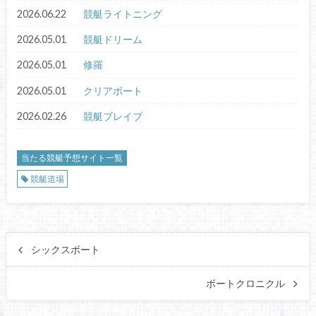
2026.06.22
競艇ライトニング
2026.05.01
競艇ドリーム
2026.05.01
修羅
2026.05.01
クリアボート
2026.02.26
競艇ブレイブ
当たる競艇予想サイト一覧
競艇道場
シックスボート
ボートクロニクル