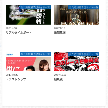
当たる競艇予想サイト一覧
当たる競艇予想サイト一覧
2021.4.30
2022.8.17
リアルタイムボート
最競艇国
当たる競艇予想サイト一覧
当たる競艇予想サイト一覧
2017.10.20
2019.10.23
トラストシップ
競艇魂