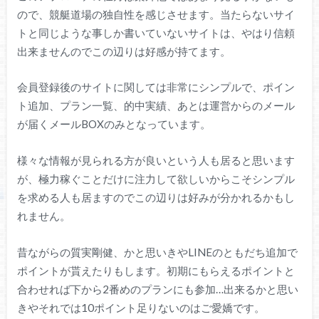
ので、競艇道場の独自性を感じさせます。当たらないサイ
トと同じような事しか書いていないサイトは、やはり信頼
出来ませんのでこの辺りは好感が持てます。
会員登録後のサイトに関しては非常にシンプルで、ポイン
ト追加、プラン一覧、的中実績、あとは運営からのメール
が届くメールBOXのみとなっています。
様々な情報が見られる方が良いという人も居ると思います
が、極力稼ぐことだけに注力して欲しいからこそシンプル
を求める人も居ますのでこの辺りは好みが分かれるかもし
れません。
昔ながらの質実剛健、かと思いきやLINEのともだち追加で
ポイントが貰えたりもします。初期にもらえるポイントと
合わせれば下から2番めのプランにも参加…出来るかと思い
きやそれでは10ポイント足りないのはご愛嬌です。