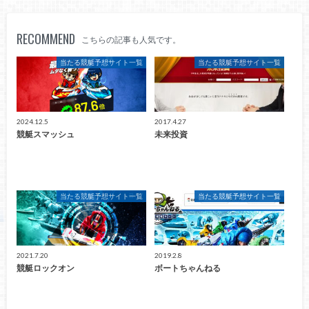
RECOMMEND
こちらの記事も人気です。
当たる競艇予想サイト一覧
当たる競艇予想サイト一覧
2024.12.5
2017.4.27
競艇スマッシュ
未来投資
当たる競艇予想サイト一覧
当たる競艇予想サイト一覧
2021.7.20
2019.2.8
競艇ロックオン
ボートちゃんねる