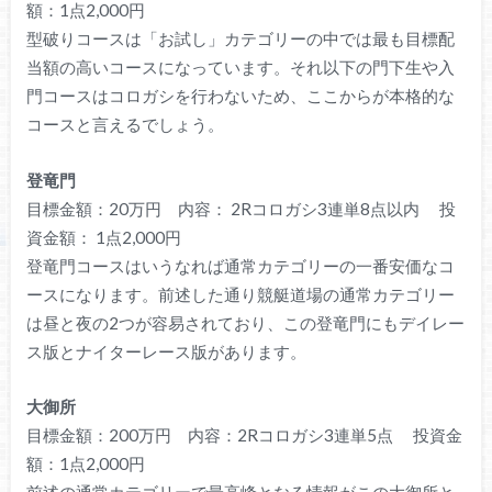
額：1点2,000円
型破りコースは「お試し」カテゴリーの中では最も目標配
当額の高いコースになっています。それ以下の門下生や入
門コースはコロガシを行わないため、ここからが本格的な
コースと言えるでしょう。
登竜門
目標金額：20万円 内容： 2Rコロガシ3連単8点以内 投
資金額： 1点2,000円
登竜門コースはいうなれば通常カテゴリーの一番安価なコ
ースになります。前述した通り競艇道場の通常カテゴリー
は昼と夜の2つが容易されており、この登竜門にもデイレー
ス版とナイターレース版があります。
大御所
目標金額：200万円 内容：2Rコロガシ3連単5点 投資金
額：1点2,000円