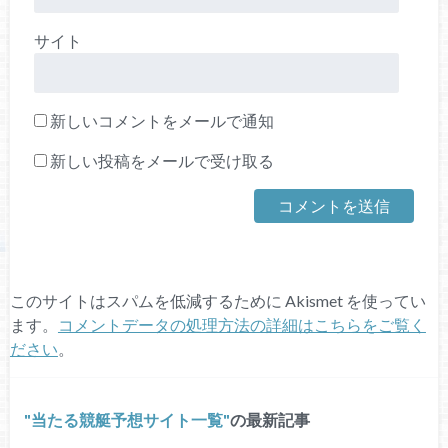
サイト
新しいコメントをメールで通知
新しい投稿をメールで受け取る
このサイトはスパムを低減するために Akismet を使ってい
ます。
コメントデータの処理方法の詳細はこちらをご覧く
ださい
。
当たる競艇予想サイト一覧
の最新記事