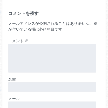
コメントを残す
メールアドレスが公開されることはありません。
※
が付いている欄は必須項目です
コメント
※
名前
メール