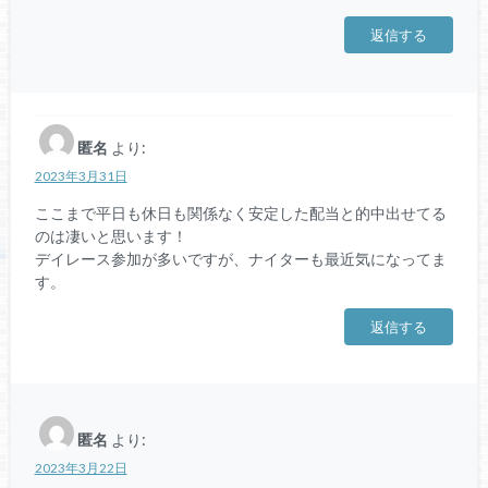
返信する
匿名
より:
2023年3月31日
ここまで平日も休日も関係なく安定した配当と的中出せてる
のは凄いと思います！
デイレース参加が多いですが、ナイターも最近気になってま
す。
返信する
匿名
より:
2023年3月22日