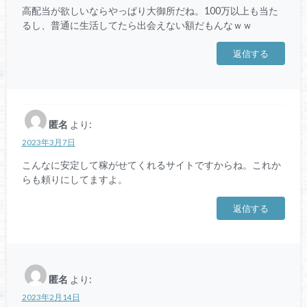
高配当が欲しいならやっぱり大御所だね。100万以上も当た
るし、普通に生活してたら出会えない額だもんなｗｗ
返信する
匿名
より:
2023年3月7日
こんなに安定して稼がせてくれるサイトですからね。これか
らも頼りにしてますよ。
返信する
匿名
より:
2023年2月14日