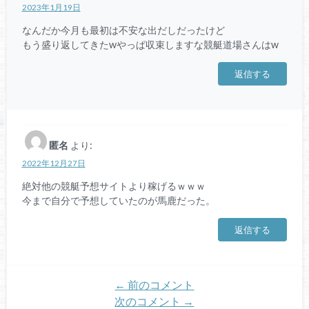
2023年1月19日
なんだか今月も最初は不安な出だしだったけど
もう盛り返してきたwやっぱ収束しますな競艇道場さんはw
返信する
匿名
より:
2022年12月27日
絶対他の競艇予想サイトより稼げるｗｗｗ
今まで自分で予想していたのが馬鹿だった。
返信する
← 前のコメント
次のコメント →