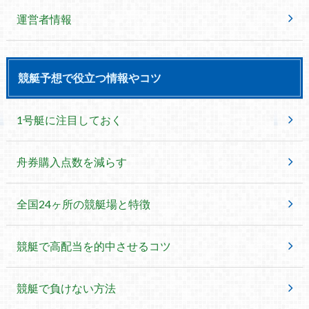
運営者情報
競艇予想で役立つ情報やコツ
1号艇に注目しておく
舟券購入点数を減らす
全国24ヶ所の競艇場と特徴
競艇で高配当を的中させるコツ
競艇で負けない方法