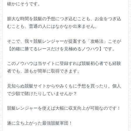
確かにそうです。
膨大な時間を競艇の予想につぎ込むことも、お金をつぎ込
むことも、普通の人にはなかなか出来ません。
そこで、我々競艇レンジャーが提案する「攻略法」こそが
【的確に勝てるレースだけを見極めるノウハウ】です。
このノウハウは当サイトに登録すれば競艇初心者でも経験
者でも、誰もが簡単に取得できます。
見知らぬ競艇サイトからやみくもに予想を買ったり、個人
で少額で賭けたりしていませんか？
競艇レンジャーを使えば大幅に収支向上が可能なのです！
遂に立ち上がった最強競艇軍団！