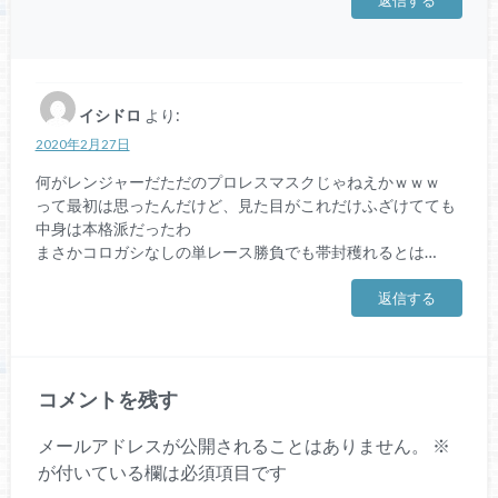
イシドロ
より:
2020年2月27日
何がレンジャーだただのプロレスマスクじゃねえかｗｗｗ
って最初は思ったんだけど、見た目がこれだけふざけてても
中身は本格派だったわ
まさかコロガシなしの単レース勝負でも帯封穫れるとは…
返信する
コメントを残す
メールアドレスが公開されることはありません。
※
が付いている欄は必須項目です