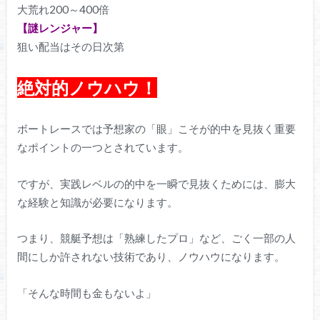
大荒れ200～400倍
【謎レンジャー】
狙い配当はその日次第
絶対的ノウハウ！
ボートレースでは予想家の「眼」こそが的中を見抜く重要
なポイントの一つとされています。
ですが、実践レベルの的中を一瞬で見抜くためには、膨大
な経験と知識が必要になります。
つまり、競艇予想は「熟練したプロ」など、ごく一部の人
間にしか許されない技術であり、ノウハウになります。
「そんな時間も金もないよ」