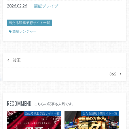
2026.02.26
競艇ブレイブ
当たる競艇予想サイト一覧
競艇レンジャー
波王
365
RECOMMEND
こちらの記事も人気です。
当たる競艇予想サイト一覧
当たる競艇予想サイト一覧