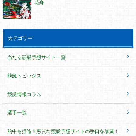
花舟
カテゴリー
当たる競艇予想サイト一覧
競艇トピックス
競艇情報コラム
選手一覧
的中を捏造？悪質な競艇予想サイトの手口を暴露！