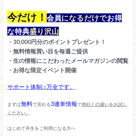
今だけ！
会員
になるだけで
お得
な特典
盛り沢山
・30,000円分のポイントプレゼント！
・無料情報買い目を毎週ご提供
・生の情報にこだわったメールマガジンの閲覧
・お得な限定イベント開催
サポート体制
万全です。
は
無料
3連単情報
まずは
で見れる
で
他社との違いをお試し
ください。
はじめて舟生をご利用になる方へ