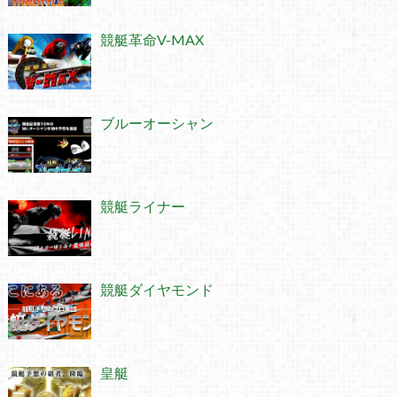
競艇革命V-MAX
ブルーオーシャン
競艇ライナー
競艇ダイヤモンド
皇艇