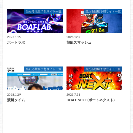
当たる競艇予想サイト一覧
当たる競艇予想サイト一覧
2025.8.15
2024.12.5
ボートラボ
競艇スマッシュ
当たる競艇予想サイト一覧
当たる競艇予想サイト一覧
2018.1.29
2023.7.21
競艇タイム
BOAT NEXT(ボートネクスト)