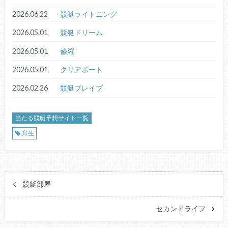
2026.06.22
競艇ライトニング
2026.05.01
競艇ドリーム
2026.05.01
修羅
2026.05.01
クリアボート
2026.02.26
競艇ブレイブ
当たる競艇予想サイト一覧
舟生
競艇部屋
セカンドライフ