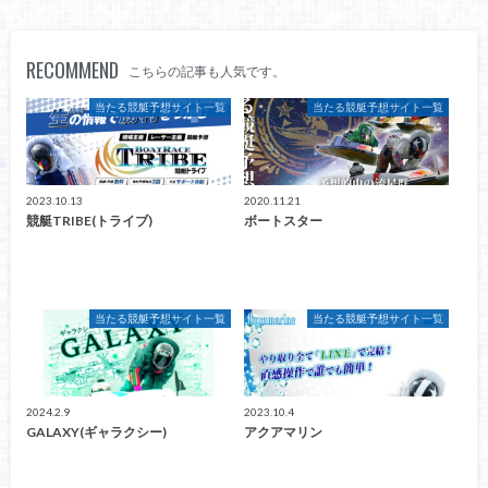
RECOMMEND
こちらの記事も人気です。
当たる競艇予想サイト一覧
当たる競艇予想サイト一覧
2023.10.13
2020.11.21
競艇TRIBE(トライブ)
ボートスター
当たる競艇予想サイト一覧
当たる競艇予想サイト一覧
2024.2.9
2023.10.4
GALAXY(ギャラクシー)
アクアマリン