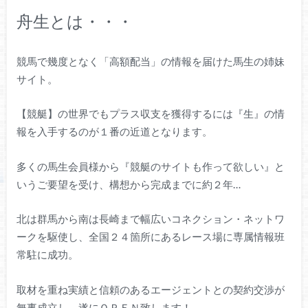
舟生とは・・・
競馬で幾度となく「高額配当」の情報を届けた馬生の姉妹
サイト。
【競艇】の世界でもプラス収支を獲得するには『生』の情
報を入手するのが１番の近道となります。
多くの馬生会員様から『競艇のサイトも作って欲しい』と
いうご要望を受け、構想から完成までに約２年…
北は群馬から南は長崎まで幅広いコネクション・ネットワ
ークを駆使し、全国２４箇所にあるレース場に専属情報班
常駐に成功。
取材を重ね実績と信頼のあるエージェントとの契約交渉が
無事成立し、遂にＯＰＥＮ致します！