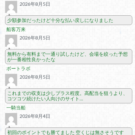
2026年8月5日
少額参加だったけど十分な払い戻しになりました
船客万来
2026年8月5日
無料から有料まで一通り試したけど、会場を絞った予想
が一番相性良かったな
ボートラボ
2026年8月5日
これまでの収支は少しプラス程度。高配当を狙うより、
コツコツ続けたい人向けのサイト…
一騎当船
2026年8月4日
初回のポイントでも勝てました 空くじは無さそうです