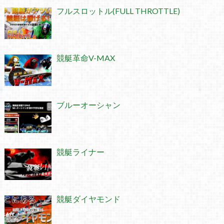
フルスロットル(FULL THROTTLE)
競艇革命V-MAX
ブルーオーシャン
競艇ライナー
競艇ダイヤモンド