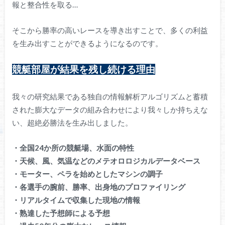
報と整合性を取る…
そこから勝率の高いレースを導き出すことで、多くの利益
を生み出すことができるようになるのです。
競艇部屋が結果を残し続ける理由
我々の研究結果である独自の情報解析アルゴリズムと蓄積
された膨大なデータの組み合わせにより我々しか持ちえな
い、超絶必勝法を生み出しました。
・全国24か所の競艇場、水面の特性
・天候、風、気温などのメテオロロジカルデータベース
・モーター、ペラを始めとしたマシンの調子
・各選手の腕前、勝率、出身地のプロファイリング
・リアルタイムで収集した現地の情報
・熟達した予想師による予想