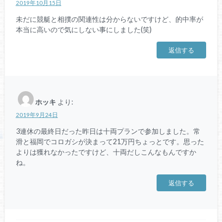
2019年10月15日
未だに競艇と相撲の関連性は分からないですけど、的中率が
本当に高いので気にしない事にしました(笑)
返信する
ホッキ
より:
2019年9月24日
3連休の最終日だった昨日は十両プランで参加しました。常
滑と福岡でコロガシが決まって21万円ちょっとです。思った
よりは獲れなかったですけど、十両だしこんなもんですか
ね。
返信する