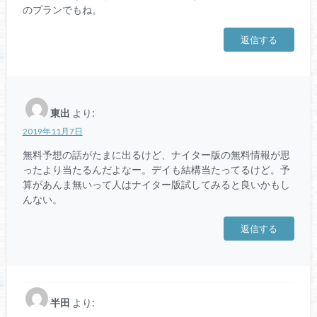
のプランでもね。
返信する
東出
より:
2019年11月7日
無料予想の話がたまに出るけど、ナイター版の無料情報が思
ったより当たるんだよなー。デイも結構当たってるけど。予
算があんま無いって人はナイター版試してみると良いかもし
んない。
返信する
半田
より: