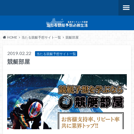
HOME
当たる競艇予想サイト一覧
競艇部屋
2019.02.22
当たる競艇予想サイト一覧
競艇部屋