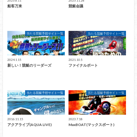
2025.6.11
2025.11.28
船客万来
競艇会議
当たる競艇予想サイト一覧
当たる競艇予想サイト一覧
2024.1.15
2021.10.5
新しい！競艇のリーダーズ
ファイナルボート
当たる競艇予想サイト一覧
当たる競艇予想サイト一覧
2016.11.15
2023.7.18
アクアライブ(AQUA LIVE)
MaxBOAT(マックスボート)