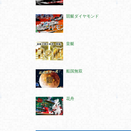
競艇ダイヤモンド
皇艇
船国無双
花舟