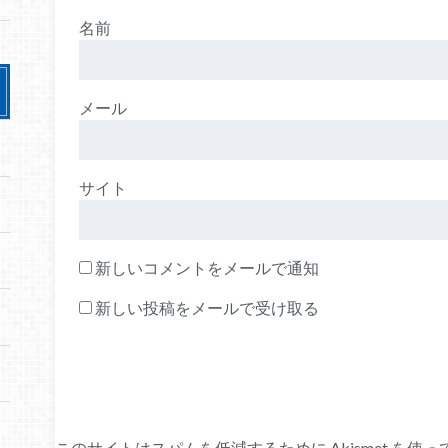
名前
メール
サイト
新しいコメントをメールで通知
新しい投稿をメールで受け取る
このサイトはスパムを低減するために Akismet を使