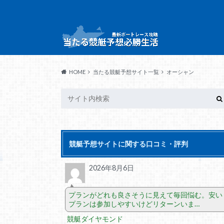
HOME
当たる競艇予想サイト一覧
オーシャン
競艇予想サイトに関する口コミ・評判
2026年8月6日
プランがどれも良さそうに見えて毎回悩む。安い
プランは参加しやすいけどリターンいま…
競艇ダイヤモンド