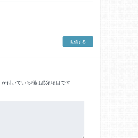
返信する
※
が付いている欄は必須項目です