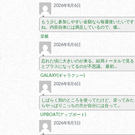
2026年8月6日
もう少し参加しやすい金額なら毎週使いたいです
ね。内容自体には満足しているので、価…
皇艇
2026年8月6日
忘れた頃に大きいのが来る。結局トータルで見る
とプラスになってるのが不思議。 最初…
GALAXY(ギャラクシー)
2026年8月6日
しばらく別のところを使ってたけど、戻ってみた
らやっぱりこっちの方が自分には合って…
UPBOAT(アップボート)
2026年8月5日