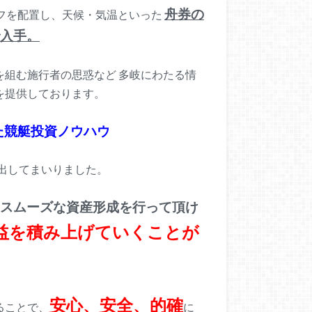
舟券の
ッフを配置し、天候・気温といった
入手。
組む施行者の思惑など 多岐にわたる情
を提供しております。
た競艇投資ノウハウ
出してまいりました。
スムーズな資産形成を行って頂け
益を積み上げていくことが
安心、安全、的確
ることで、
に