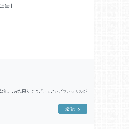
ト進呈中！
登録してみた限りではプレミアムプランってのが
返信する