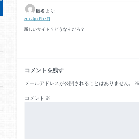
匿名
より:
2019年1月15日
新しいサイト？どうなんだろ？
コメントを残す
メールアドレスが公開されることはありません。
コメント
※