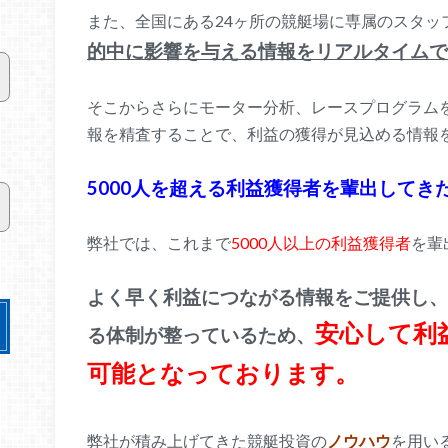
また、全国にある24ヶ所の競艇場に専属のスタ
的中に影響を与える情報をリアルタイムで
そこからさらにモーター分析、レースプログラムを
報を精査することで、利益の獲得が見込める情報
5000人を超える利益獲得者を輩出してき
弊社では、これまで
5000人以上の利益獲得者
を輩
よく早く利益につながる情報をご提供し、
安心して利
る体制が整っているため、
可能となっております。
弊社が積み上げてきた競艇投資の
ノウハウ
を用い