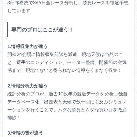
3部隊構成で365日全レース分析し、勝負レースを徹底予想
しています
専門のプロはここが違う！
1.情報収集力が違う
開催24会場に情報収集部隊を派遣。現地天候は当然のこ
と、選手のコンディション、モーター整備、開催節の空気
感まで、現地でないと得られない情報をくまなく収集！
2.情報分析力が違う
統計分析のプロが、過去10数年の競艇データを分析し独自
データベース化。出走表と天候で数千回にも及ぶシミュレ
ーションを行うことで、ムダな勝負とムダな買い目を徹底
排除！
3.情報の質が違う