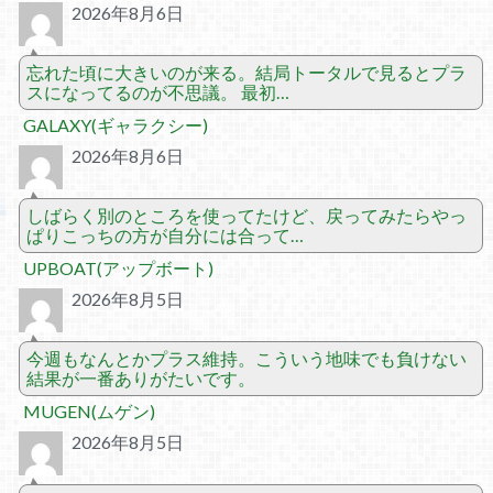
2026年8月6日
忘れた頃に大きいのが来る。結局トータルで見るとプラ
スになってるのが不思議。 最初…
GALAXY(ギャラクシー)
2026年8月6日
しばらく別のところを使ってたけど、戻ってみたらやっ
ぱりこっちの方が自分には合って…
UPBOAT(アップボート)
2026年8月5日
今週もなんとかプラス維持。こういう地味でも負けない
結果が一番ありがたいです。
MUGEN(ムゲン)
2026年8月5日