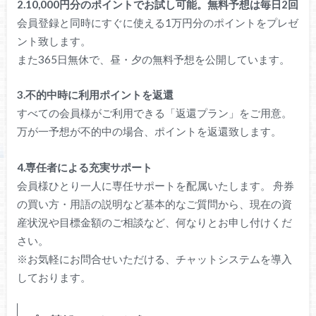
2.10,000円分のポイントでお試し可能。無料予想は毎日2回
会員登録と同時にすぐに使える1万円分のポイントをプレゼ
ント致します。
また365日無休で、昼・夕の無料予想を公開しています。
3.不的中時に利用ポイントを返還
すべての会員様がご利用できる「返還プラン」をご用意。
万が一予想が不的中の場合、ポイントを返還致します。
4.専任者による充実サポート
会員様ひとり一人に専任サポートを配属いたします。 舟券
の買い方・用語の説明など基本的なご質問から、現在の資
産状況や目標金額のご相談など、何なりとお申し付けくだ
さい。
※お気軽にお問合せいただける、チャットシステムを導入
しております。