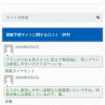
競艇予想サイトに関する口コミ・評判
2026年8月6日
プランがどれも良さそうに見えて毎回悩む。安いプラン
は参加しやすいけどリターンいま…
競艇ダイヤモンド
2026年8月6日
もう少し参加しやすい金額なら毎週使いたいですね。内
容自体には満足しているので、価…
皇艇