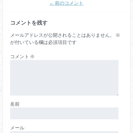
← 前のコメント
コメントを残す
メールアドレスが公開されることはありません。
※
が付いている欄は必須項目です
コメント
※
名前
メール