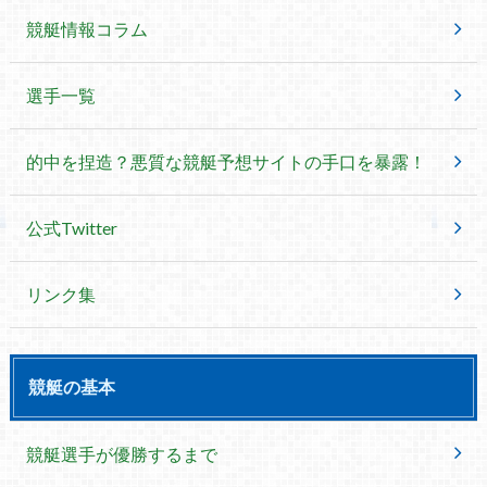
競艇情報コラム
選手一覧
的中を捏造？悪質な競艇予想サイトの手口を暴露！
公式Twitter
リンク集
競艇の基本
競艇選手が優勝するまで