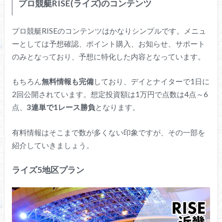
プロ競艇RISE(ライズ)のコンテンツ
プロ競艇RISEのコンテンツはかなりシンプルです。メニュ
ーとしては予想確認、ポイント購入、お知らせ、サポート
のみとなっており、予想に特化した内容となっています。
もちろん
無料情報も完備
しており、デイとナイターで1日に
2回公開されています。想定投資額は1万円で点数は4点～6
点、
3連単で1レース勝負
となります。
有料情報はそこまで数が多くない印象ですが、その一部を
紹介していきましょう。
ライズ5地区プラン