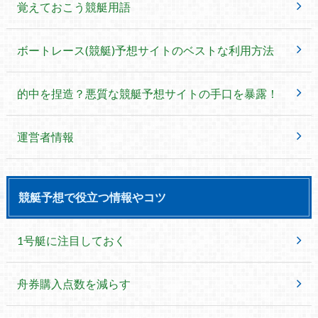
覚えておこう競艇用語
ボートレース(競艇)予想サイトのベストな利用方法
的中を捏造？悪質な競艇予想サイトの手口を暴露！
運営者情報
競艇予想で役立つ情報やコツ
1号艇に注目しておく
舟券購入点数を減らす