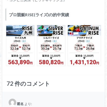
プロ競艇RISE(ライズ)の的中実績
72
件のコメント
匿名
より: