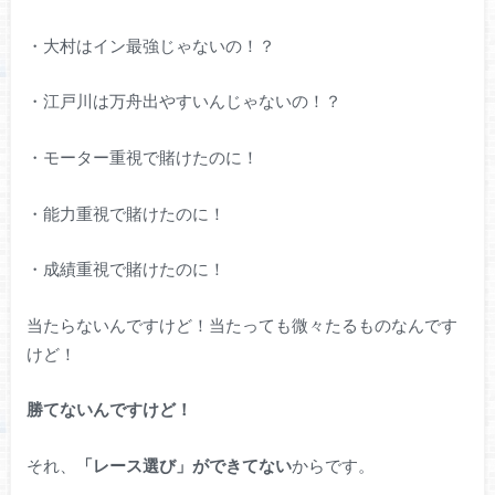
・大村はイン最強じゃないの！？
・江戸川は万舟出やすいんじゃないの！？
・モーター重視で賭けたのに！
・能力重視で賭けたのに！
・成績重視で賭けたのに！
当たらないんですけど！当たっても微々たるものなんです
けど！
勝てないんですけど！
それ、
「レース選び」ができてない
からです。