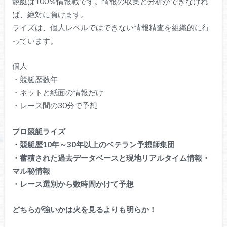
競艇は100％情報戦です。情報の収集と分析ができなけれ
ば、絶対に負けます。
ライズは、個人レベルではできない情報精査を組織的に行
っています。
個人
・競艇歴数年
・ネットと紙面の情報だけ
・レース間の30分で予想
プロ競艇ライズ
・競艇歴10年～30年以上のベテラン予想師集団
・蓄積された過去データベースと現地リアルタイム情報・
マル秘情報
・レース選別から数時間かけて予想
どちらが強いかは火を見るよりも明らか！