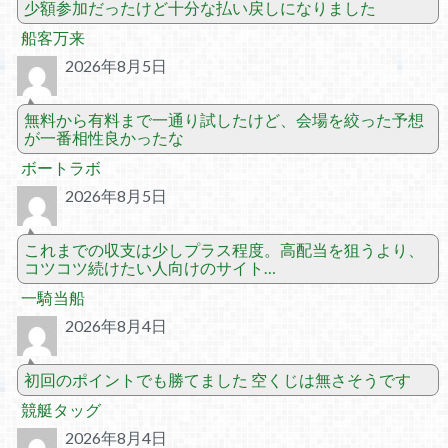
少額参加だったけど十分な払い戻しになりました
船客万来
2026年8月5日
無料から有料まで一通り試したけど、会場を絞った予想
が一番相性良かったな
ボートラボ
2026年8月5日
これまでの収支は少しプラス程度。高配当を狙うより、
コツコツ続けたい人向けのサイト…
一騎当船
2026年8月4日
初回のポイントでも勝てました 空くじは無さそうです
競艇タッグ
2026年8月4日