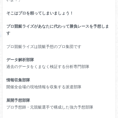
そこはプロを頼ってしまいましょう！
プロ競艇ライズがあなたに代わって勝負レースを予想しま
す
プロ競艇ライズは競艇予想のプロ集団です
データ解析部隊
過去のデータをくまなく検証する分析専門部隊
情報収集部隊
開催全会場の現地情報を収集する派遣部隊
展開予想部隊
プロ予想師・元競艇選手で構成した強力予想部隊