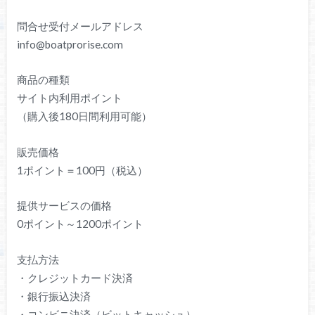
問合せ受付メールアドレス
info@boatprorise.com
商品の種類
サイト内利用ポイント
（購入後180日間利用可能）
販売価格
1ポイント＝100円（税込）
提供サービスの価格
0ポイント～1200ポイント
支払方法
・クレジットカード決済
・銀行振込決済
・コンビニ決済（ビットキャッシュ）