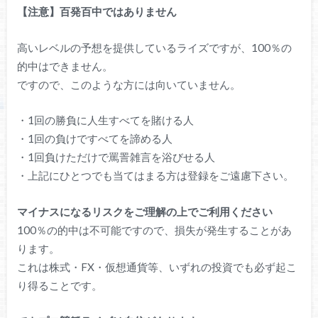
【注意】百発百中ではありません
高いレベルの予想を提供しているライズですが、100％の
的中はできません。
ですので、このような方には向いていません。
・1回の勝負に人生すべてを賭ける人
・1回の負けですべてを諦める人
・1回負けただけで罵詈雑言を浴びせる人
・上記にひとつでも当てはまる方は登録をご遠慮下さい。
マイナスになるリスクをご理解の上でご利用ください
100％の的中は不可能ですので、損失が発生することがあ
ります。
これは株式・FX・仮想通貨等、いずれの投資でも必ず起こ
り得ることです。