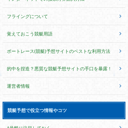
フライングについて
覚えておこう競艇用語
ボートレース(競艇)予想サイトのベストな利用方法
的中を捏造？悪質な競艇予想サイトの手口を暴露！
運営者情報
競艇予想で役立つ情報やコツ
1号艇に注目しておく