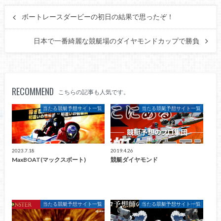
ボートレースダービーの初日の結果で思ったぞ！
日本で一番綺麗な競艇場のダイヤモンドカップで勝負
RECOMMEND
こちらの記事も人気です。
当たる競艇予想サイト一覧
当たる競艇予想サイト一覧
2023.7.18
2019.4.26
MaxBOAT(マックスボート)
競艇ダイヤモンド
当たる競艇予想サイト一覧
当たる競艇予想サイト一覧