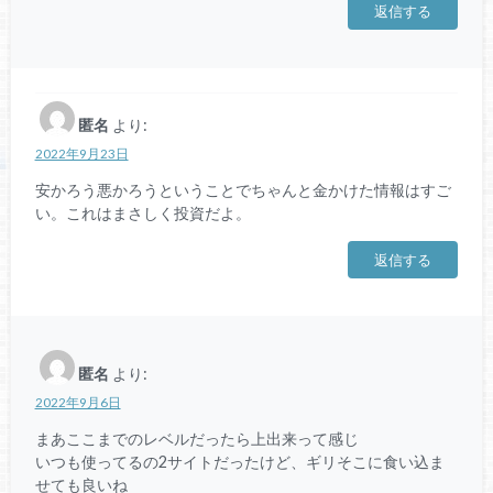
返信する
匿名
より:
2022年9月23日
安かろう悪かろうということでちゃんと金かけた情報はすご
い。これはまさしく投資だよ。
返信する
匿名
より:
2022年9月6日
まあここまでのレベルだったら上出来って感じ
いつも使ってるの2サイトだったけど、ギリそこに食い込ま
せても良いね