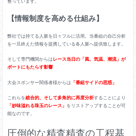
整っています。
【情報制度を高める仕組み】
弊社では持てる人脈を日々フルに活用。当番組の自己分析
を一旦終えた情報を提携している各人脈へ提供致します。
そして専門機関からは
レース当日の「風、気温、潮流」が
ボートにもたらす影響
大会スポンサー関係者様からは
「番組サイドの思惑」
これらを
総合的、そして多角的に再度分析
することにより
「妙味溢れる珠玉のレース」
をリストアップすることが可
能なのです。
圧倒的な精査精査の工程基