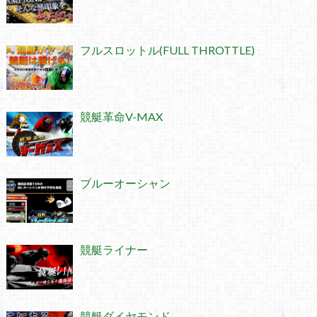
フルスロットル(FULL THROTTLE)
競艇革命V-MAX
ブルーオーシャン
競艇ライナー
競艇ダイヤモンド