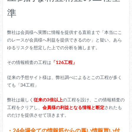
準
弊社は会員様へ実際に情報を提供する直前まで「本当にこ
のレースが会員様へ利益を提供できるのか」と疑い、あら
ゆるリスクを想定した上での分析を施します。
その情報精査の工程は
「126工程」
従来の予想サイト様は、弊社調べによるとこの工程が多く
ても「34工程」
弊社は厳しく
従来の3倍以上
の工程を設け、この情報精査の
工程をクリアし、
会員様の利益となる情報と断定
されたも
のだけを提供させて頂きます。
・24会場全ての情報筋からの厚い情報買い付