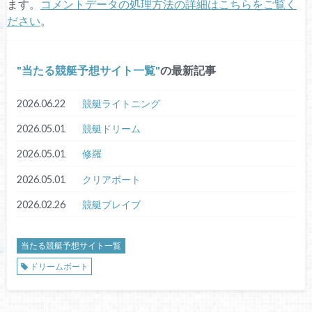
ます。
コメントデータの処理方法の詳細はこちらをご覧く
ださい
。
当たる競艇予想サイト一覧
の最新記事
2026.06.22
競艇ライトニング
2026.05.01
競艇ドリーム
2026.05.01
修羅
2026.05.01
クリアボート
2026.02.26
競艇ブレイブ
当たる競艇予想サイト一覧
ドリームボート