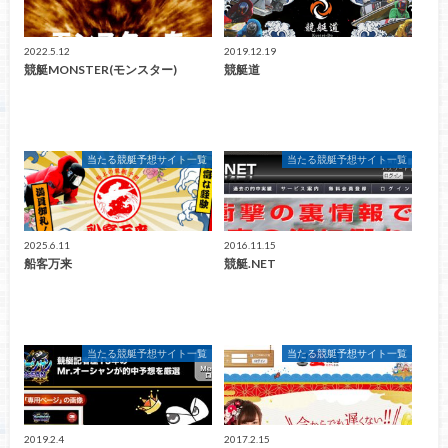
2022.5.12
2019.12.19
競艇MONSTER(モンスター)
競艇道
当たる競艇予想サイト一覧
当たる競艇予想サイト一覧
2025.6.11
2016.11.15
船客万来
競艇.NET
当たる競艇予想サイト一覧
当たる競艇予想サイト一覧
2019.2.4
2017.2.15