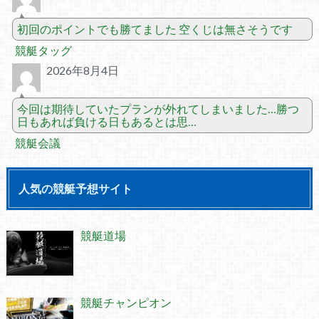
初回のポイントでも勝てました 空くじは無さそうです
競艇タッグ
2026年8月4日
今回は期待していたプランが外れてしまいました…勝つ
日もあれば負ける日もあるとは思…
競艇会議
人気の競艇予想サイト
競艇道場
競艇チャンピオン