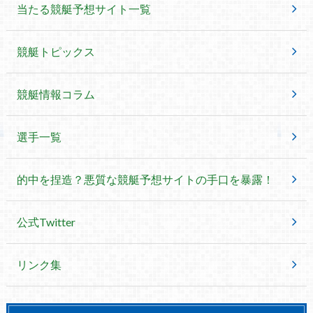
当たる競艇予想サイト一覧
競艇トピックス
競艇情報コラム
選手一覧
的中を捏造？悪質な競艇予想サイトの手口を暴露！
公式Twitter
リンク集