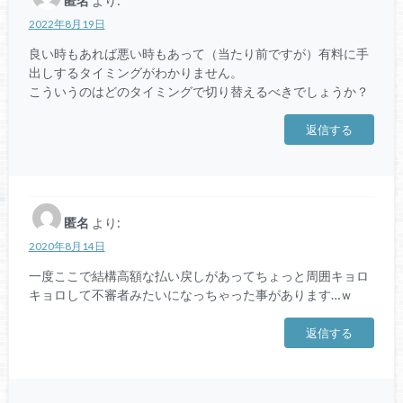
匿名
より:
2022年8月19日
良い時もあれば悪い時もあって（当たり前ですが）有料に手
出しするタイミングがわかりません。
こういうのはどのタイミングで切り替えるべきでしょうか？
返信する
匿名
より:
2020年8月14日
一度ここで結構高額な払い戻しがあってちょっと周囲キョロ
キョロして不審者みたいになっちゃった事があります…ｗ
返信する