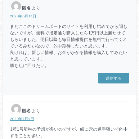
匿名
より:
2020年8月11日
まだここのドリームボートのサイトを利用し始めてから間も
ないですが、無料で指定通り購入したら1万円以上勝たせて
もらいました。明日以降も毎日情報提供を無料で行ってくれ
ているみたいなので、的中期待したいと思います。
良ければ、新しい情報、お金がかかる情報を購入してみたい
と思っています。
勝ち組に回りたい。
返信する
匿名
より:
2020年7月9日
1着1号艇軸の予想が多いのですが、紐に穴の選手狙いで的中
することが多い。