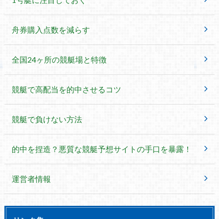
舟券購入点数を減らす
全国24ヶ所の競艇場と特徴
競艇で高配当を的中させるコツ
競艇で負けない方法
的中を捏造？悪質な競艇予想サイトの手口を暴露！
運営者情報