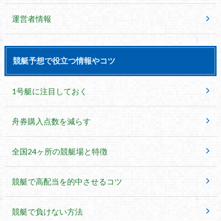
運営者情報
競艇予想で役立つ情報やコツ
1号艇に注目しておく
舟券購入点数を減らす
全国24ヶ所の競艇場と特徴
競艇で高配当を的中させるコツ
競艇で負けない方法