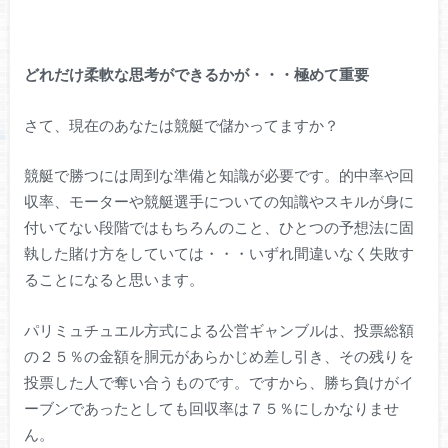
どれだけ柔軟な思考ができるかが・・・極めて重要
さて、現在のあなたは競艇で儲かってますか？
競艇で勝つには周到な準備と知識が必要です。的中率や回
収率、モーターや競艇選手についての知識やスキルが身に
付いてない段階ではもちろんのこと、ひとつの予想法に固
執した賭け方をしていては・・・いずれ間違いなく失敗す
ることになると思います。
パリミュチュエル方式による公営ギャンブルは、投票総額
の２５％の金額を胴元があらかじめ差し引き、その残りを
投票した人で奪い合うものです。ですから、勝ち負けがイ
ーブンであったとしても回収率は７５％にしかなりませ
ん。