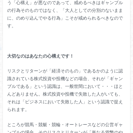
う「心構え」が悪なのであって、戒めるべきはギャンブル
の行為そのものではなく、「大人としての分別のないまま
に、のめり込んでやる行為」こそが戒められるべきなので
す。
大切なのはあなたの心構えです！
リスクとリターンが「経済そのもの」であるかのように認
識されている株式投資や投機などの場合、それが「ギャン
ブルである」という認識は、一般世間において・・・ほと
んどありません。株式投資や投機で失敗した人がいても、
それは「ビジネスにおいて失敗した人」という認識で捉え
られます。
ところが競馬・競艇・競輪・オートレースなどの公営ギャ
ンブルの場合、そのリスクとリターンが「単なる貨幣のや