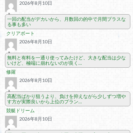
2026年8月10日
一回の配当がデカいから、月数回の的中で月間プラスな
る事も多い
クリアボート
2026年8月10日
無料と有料を一通り使ってみたけど、大きな配当は少な
いけど、極端に崩れないのが良く…
修羅
2026年8月10日
高配当ばかり狙うより、負けを抑えながら少しずつ増や
す方が実際良いから上位のプラン…
競艇ドリーム
2026年8月10日