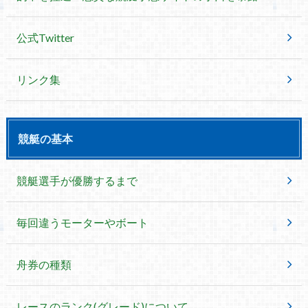
公式Twitter
リンク集
競艇の基本
競艇選手が優勝するまで
毎回違うモーターやボート
舟券の種類
レースのランク(グレード)について