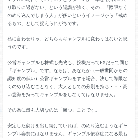
り取りに過ぎない」という認識が強く、その上「際限なく
のめり込んでしまう人」が多いというイメージから「戒め
るもの」として捉えられがちです。
私に言わせりゃ、どちらもギャンブルに変わりはないと思
うのです。
公営ギャンブルも株式も先物も、投機だってFXだって同じ
「ギャンブル」です。ならば、あなたが（一般世間からの
認知度の低い）公営ギャンブルをする場合、決して際限な
くのめり込むことなく、大人としての分別を持ち・・・高
い意識を持ってギャンブルをしなくてはなりません。
その為に最も大切なのは「勝つ」ことです。
安定した儲けを出し続けていれば、のめり込むようなギャ
ンブル姿勢にはなりません。ギャンブル依存症になる最も