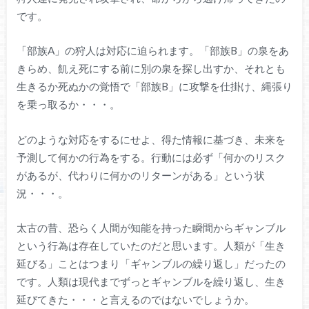
です。
「部族A」の狩人は対応に迫られます。「部族B」の泉をあ
きらめ、飢え死にする前に別の泉を探し出すか、それとも
生きるか死ぬかの覚悟で「部族B」に攻撃を仕掛け、縄張り
を乗っ取るか・・・。
どのような対応をするにせよ、得た情報に基づき、未来を
予測して何かの行為をする。行動には必ず「何かのリスク
があるが、代わりに何かのリターンがある」という状
況・・・。
太古の昔、恐らく人間が知能を持った瞬間からギャンブル
という行為は存在していたのだと思います。人類が「生き
延びる」ことはつまり「ギャンブルの繰り返し」だったの
です。人類は現代までずっとギャンブルを繰り返し、生き
延びてきた・・・と言えるのではないでしょうか。