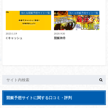
当たる競艇予想サイト一覧
当たる競艇予想サイト一覧
2023.1.19
2020.9.30
Cキャッシュ
競艇神舟
競艇予想サイトに関する口コミ・評判