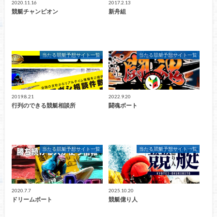
2020.11.16
2017.2.13
競艇チャンピオン
新舟組
当たる競艇予想サイト一覧
当たる競艇予想サイト一覧
2019.8.21
2022.9.20
行列のできる競艇相談所
闘魂ボート
当たる競艇予想サイト一覧
当たる競艇予想サイト一覧
2020.7.7
2025.10.20
ドリームボート
競艇億り人