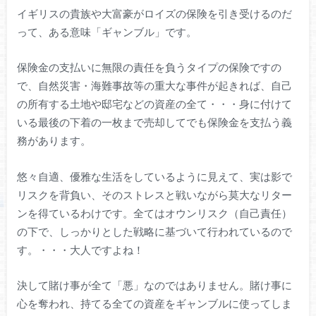
イギリスの貴族や大富豪がロイズの保険を引き受けるのだ
って、ある意味「ギャンブル」です。
保険金の支払いに無限の責任を負うタイプの保険ですの
で、自然災害・海難事故等の重大な事件が起きれば、自己
の所有する土地や邸宅などの資産の全て・・・身に付けて
いる最後の下着の一枚まで売却してでも保険金を支払う義
務があります。
悠々自適、優雅な生活をしているように見えて、実は影で
リスクを背負い、そのストレスと戦いながら莫大なリター
ンを得ているわけです。全てはオウンリスク（自己責任）
の下で、しっかりとした戦略に基づいて行われているので
す。・・・大人ですよね！
決して賭け事が全て「悪」なのではありません。賭け事に
心を奪われ、持てる全ての資産をギャンブルに使ってしま