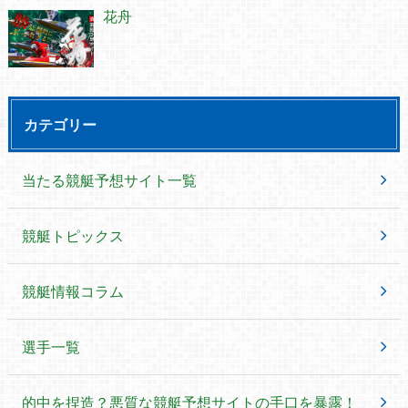
花舟
カテゴリー
当たる競艇予想サイト一覧
競艇トピックス
競艇情報コラム
選手一覧
的中を捏造？悪質な競艇予想サイトの手口を暴露！