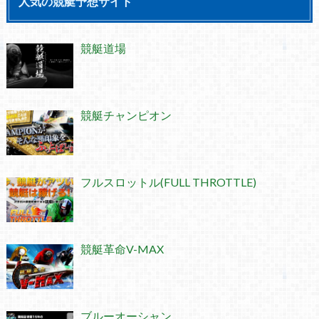
人気の競艇予想サイト
競艇道場
競艇チャンピオン
フルスロットル(FULL THROTTLE)
競艇革命V-MAX
ブルーオーシャン