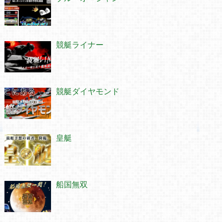
競艇ライナー
競艇ダイヤモンド
皇艇
船国無双