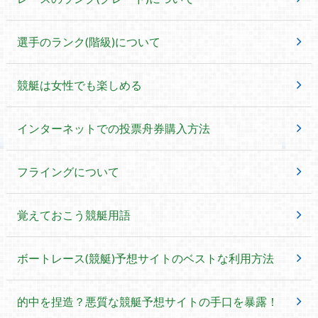
選手のランク(階級)について
競艇は女性でも楽しめる
インターネットでの投票舟券購入方法
フライングについて
覚えておこう競艇用語
ボートレース(競艇)予想サイトのベストな利用方法
的中を捏造？悪質な競艇予想サイトの手口を暴露！