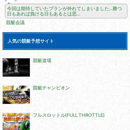
今回は期待していたプランが外れてしまいました…勝つ
日もあれば負ける日もあるとは思…
競艇会議
人気の競艇予想サイト
競艇道場
競艇チャンピオン
フルスロットル(FULL THROTTLE)