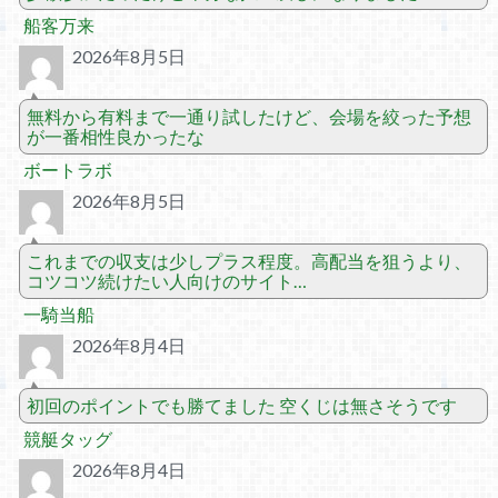
船客万来
2026年8月5日
無料から有料まで一通り試したけど、会場を絞った予想
が一番相性良かったな
ボートラボ
2026年8月5日
これまでの収支は少しプラス程度。高配当を狙うより、
コツコツ続けたい人向けのサイト…
一騎当船
2026年8月4日
初回のポイントでも勝てました 空くじは無さそうです
競艇タッグ
2026年8月4日