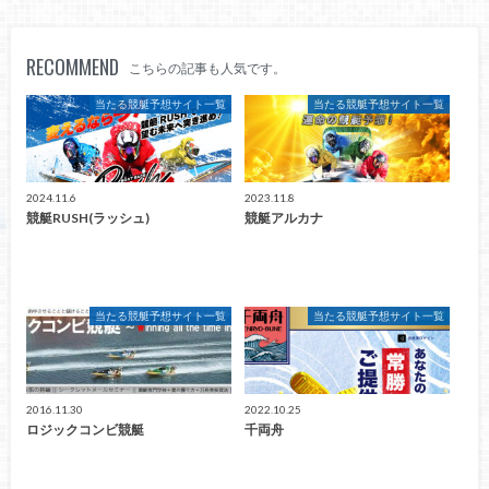
RECOMMEND
こちらの記事も人気です。
当たる競艇予想サイト一覧
当たる競艇予想サイト一覧
2024.11.6
2023.11.8
競艇RUSH(ラッシュ)
競艇アルカナ
当たる競艇予想サイト一覧
当たる競艇予想サイト一覧
2016.11.30
2022.10.25
ロジックコンビ競艇
千両舟