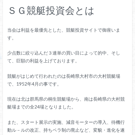
ＳＧ競艇投資会とは
当会は利益を最優先とした、競艇投資サイトで御座いま
す。
少点数に絞り込んだ３連単の買い目によって的中、そし
て、巨額の利益を上げております。
競艇がはじめて行われたのは長崎県大村市の大村競艇場
で、1952年4月の事です。
現在は北は群馬県の桐生競艇場から、南は長崎県の大村競
艇場までの全24場となりました。
また、スタート展示の実施、減音モーターの導入、待機行
動ル－ルの改正、持ちペラ制の廃止など、変貌・進化を遂