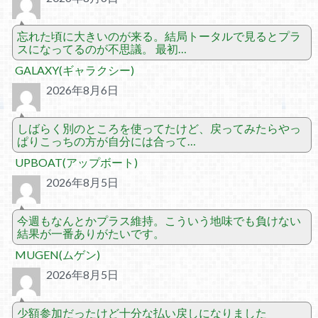
忘れた頃に大きいのが来る。結局トータルで見るとプラ
スになってるのが不思議。 最初…
GALAXY(ギャラクシー)
2026年8月6日
しばらく別のところを使ってたけど、戻ってみたらやっ
ぱりこっちの方が自分には合って…
UPBOAT(アップボート)
2026年8月5日
今週もなんとかプラス維持。こういう地味でも負けない
結果が一番ありがたいです。
MUGEN(ムゲン)
2026年8月5日
少額参加だったけど十分な払い戻しになりました