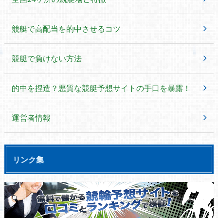
競艇で高配当を的中させるコツ
競艇で負けない方法
的中を捏造？悪質な競艇予想サイトの手口を暴露！
運営者情報
リンク集