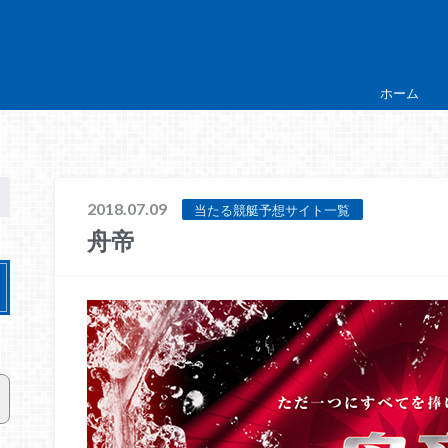
ホーム
2018.07.09
当たる競艇予想サイト一覧
舟帝