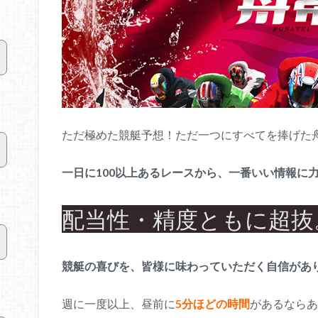
ただ極めた競艇予想！ただ一つにすべてを捧げた
一日に100以上あるレースから、一番いい情報に
配当性・精度ともに超抜
競艇の喜びを、皆様に味わっていただく自信があ
週に一度以上、昼前に
5分ほどの時間
があるならあ