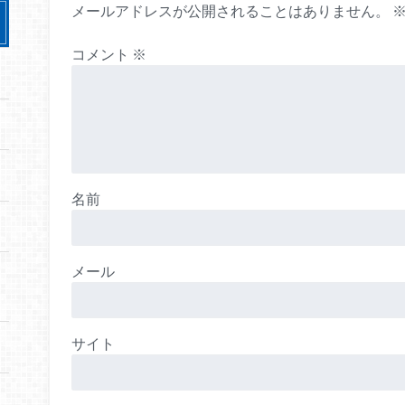
メールアドレスが公開されることはありません。
コメント
※
名前
メール
サイト