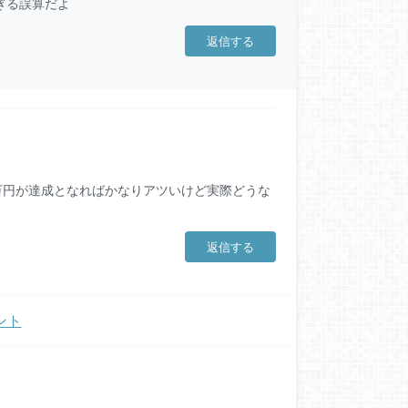
ぎる誤算だよ
返信する
万円が達成となればかなりアツいけど実際どうな
返信する
ント