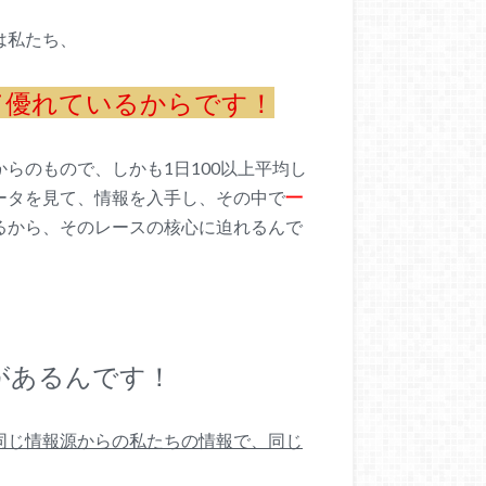
は私たち、
て優れているからです！
らのもので、しかも1日100以上平均し
ータを見て、情報を入手し、その中で
一
るから、そのレースの核心に迫れるんで
、
があるんです！
同じ情報源からの私たちの情報で、同じ