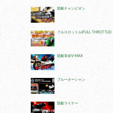
競艇チャンピオン
フルスロットル(FULL THROTTLE)
競艇革命V-MAX
ブルーオーシャン
競艇ライナー