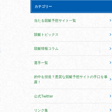
カテゴリー
当たる競艇予想サイト一覧
競艇トピックス
競艇情報コラム
選手一覧
的中を捏造？悪質な競艇予想サイトの手口を暴
露！
公式Twitter
リンク集