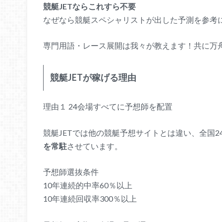
競艇JETならこれすら不要
なぜなら競艇スペシャリストが出した予測を参考
専門用語・レース展開は我々が教えます！共に万
競艇JETが稼げる理由
理由１ 24会場すべてに予想師を配置
競艇JETでは他の競艇予想サイトとは違い、全国2
を常駐
させています。
予想師選抜条件
10年連続的中率60％以上
10年連続回収率300％以上