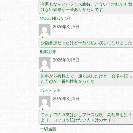
今週もなんとかプラス維持。こういう地味でも負
けない結果が一番ありがたいです。
MUGEN(ムゲン)
2026年8月5日
少額参加だったけど十分な払い戻しになりました
船客万来
2026年8月5日
無料から有料まで一通り試したけど、会場を絞っ
た予想が一番相性良かったな
ボートラボ
2026年8月5日
これまでの収支は少しプラス程度。高配当を狙う
より、コツコツ続けたい人向けのサイト…
一騎当船