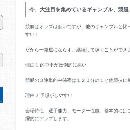
今、大注目を集めているギャンブル、競艇
競艇はオッズは低いですが、他のギャンブルと比
すい！
だから一発屋にならず、継続して稼ぐことができ
理由１ 的中率が圧倒的に高い
競艇の３連単的中確率は１２０分の１と他競技に
理由２ 予想がしやすい
会場特性、選手能力、モーター性能。基本的には
躍的にアップします。