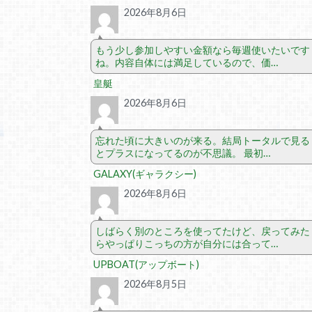
2026年8月6日
もう少し参加しやすい金額なら毎週使いたいです
ね。内容自体には満足しているので、価…
皇艇
2026年8月6日
忘れた頃に大きいのが来る。結局トータルで見る
とプラスになってるのが不思議。 最初…
GALAXY(ギャラクシー)
2026年8月6日
しばらく別のところを使ってたけど、戻ってみた
らやっぱりこっちの方が自分には合って…
UPBOAT(アップボート)
2026年8月5日