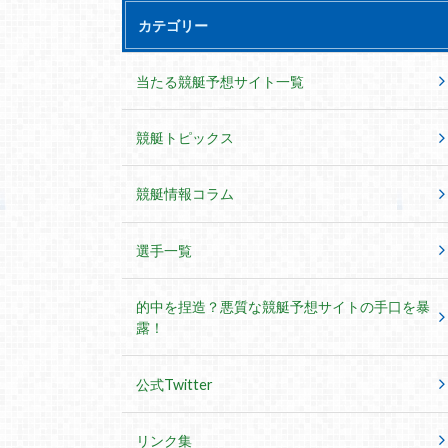
カテゴリー
当たる競艇予想サイト一覧
競艇トピックス
競艇情報コラム
選手一覧
的中を捏造？悪質な競艇予想サイトの手口を暴
露！
公式Twitter
リンク集