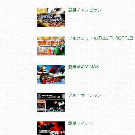
競艇チャンピオン
フルスロットル(FULL THROTTLE)
競艇革命V-MAX
ブルーオーシャン
競艇ライナー