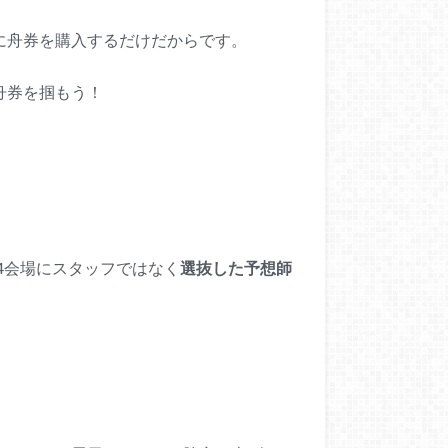
に舟券を購入するだけだからです。
舟券を掴もう！
4会場にスタッフではなく
選抜した予想師