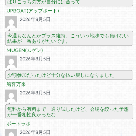
ぱりこっちの方が自分には合って…
UPBOAT(アップボート)
2026年8月5日
今週もなんとかプラス維持。こういう地味でも負けない
結果が一番ありがたいです。
MUGEN(ムゲン)
2026年8月5日
少額参加だったけど十分な払い戻しになりました
船客万来
2026年8月5日
無料から有料まで一通り試したけど、会場を絞った予想
が一番相性良かったな
ボートラボ
2026年8月5日