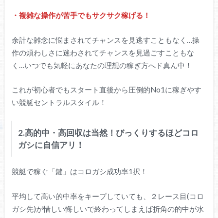
・複雑な操作が苦手でもサクサク稼げる！
余計な雑念に悩まされてチャンスを見逃すこともなく…操
作の煩わしさに迷わされてチャンスを見過ごすこともな
く…いつでも気軽にあなたの理想の稼ぎ方へド真ん中！
これが初心者でもスタート直後から圧倒的No1に稼ぎやす
い競艇セントラルスタイル！
2.高的中・高回収は当然！びっくりするほどコロ
ガシに自信アリ！
競艇で稼ぐ「鍵」はコロガシ成功率1択！
平均して高い的中率をキープしていても、２レース目(コロ
ガシ先)が惜しい悔しいで終わってしまえば折角の的中が水