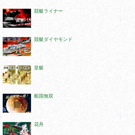
競艇ライナー
競艇ダイヤモンド
皇艇
船国無双
花舟