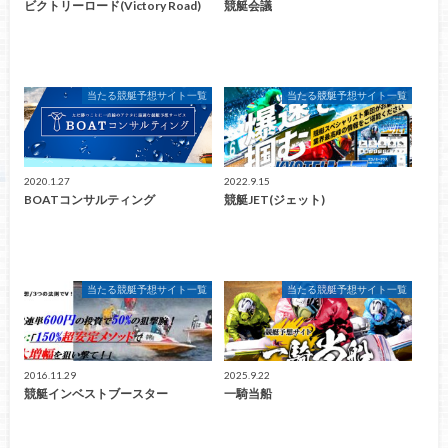
ビクトリーロード(Victory Road)
競艇会議
当たる競艇予想サイト一覧
当たる競艇予想サイト一覧
2020.1.27
2022.9.15
BOATコンサルティング
競艇JET(ジェット)
当たる競艇予想サイト一覧
当たる競艇予想サイト一覧
2016.11.29
2025.9.22
競艇インベストブースター
一騎当船