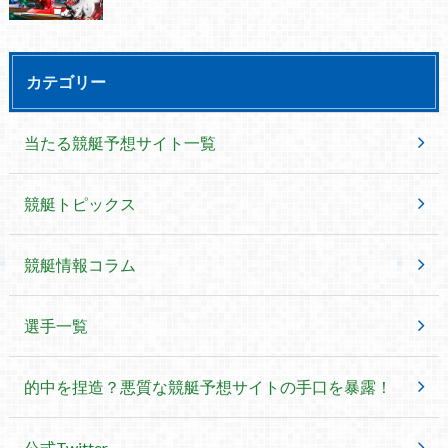
カテゴリー
当たる競艇予想サイト一覧
競艇トピックス
競艇情報コラム
選手一覧
的中を捏造？悪質な競艇予想サイトの手口を暴露！
公式Twitter