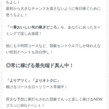
もよし！
最初から大きなチャンスを逃さないように毎日稼ぐために
使うもよし！
「一番おいしい旬の稼ぎどころ」
を、あなたにあったタイ
ミングで楽しみ放題！
他にも６時間コースなど、競艇セントラルでしか味わえな
い特別イベントも目白押し！
◎常に稼げる最先端ド真ん中！
「よりアツく」「よりオトクに」
稼げるコースを日々リリース準備中！
骨太な予想に裏打ちされた競艇でもっと楽しく稼げるNEW
プランにBIGイベント！