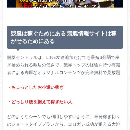
競艇は稼ぐためにある 競艇情報サイトは稼
がせるためにある
競艇セントラルは、LINE友達追加だけでも最短3分弱で稼
ぎ始められる敷居の低さで、業界トップの経験を持つ有識
者による肉厚なオリジナルコンテンツが完全無料で見放題
・ちょっとしたお小遣い稼ぎ
・どっしり腰を据えて稼ぎたい人
どのようなシーンでも利用しやすいように、単発稼ぎ切り
のショートタイププランから、コロガシ成功が狙える大迫