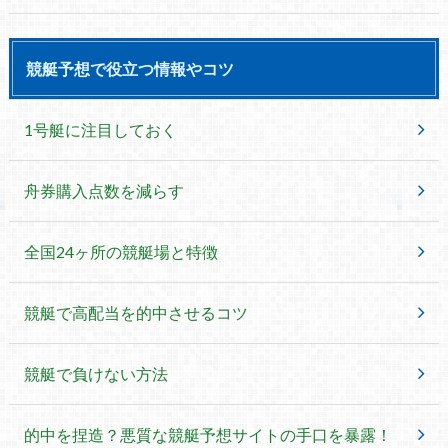
競艇予想で役立つ情報やコツ
1号艇に注目しておく
舟券購入点数を減らす
全国24ヶ所の競艇場と特徴
競艇で高配当を的中させるコツ
競艇で負けない方法
的中を捏造？悪質な競艇予想サイトの手口を暴露！