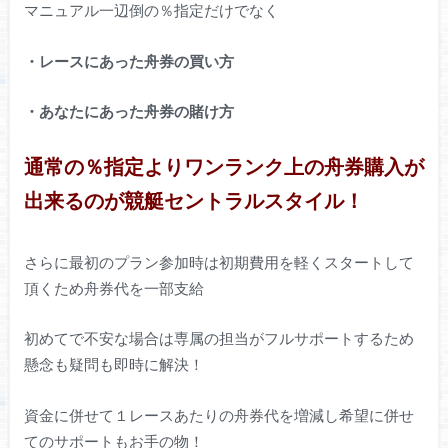
マニュアル一辺倒の％指定だけでなく
・レースにあった舟券の買い方
・あなたにあった舟券の賭け方
通常の％指定よりワンランク上の舟券購入が
出来るのが競艇セントラルスタイル！
さらに最初のプラン参加時は初期費用を軽くスタートして
頂くため舟券代を一部支給
初めてで不安な場合は専属の担当がフルサポートするため
懸念も疑問も即時に解決！
資金に併せて１レースあたりの舟券代を増減し希望に併せ
てのサポートもお手の物！