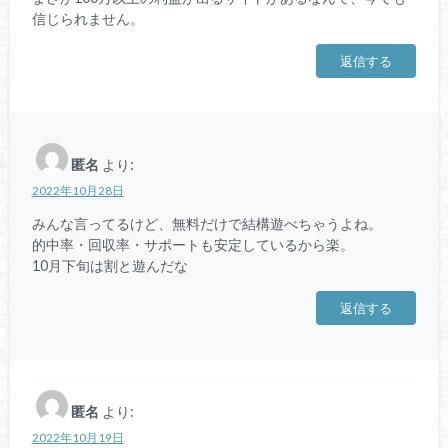
信じられません。
返信する
匿名
より:
2022年10月28日
みんな言ってるけど、無料だけで結構遊べちゃうよね。
的中率・回収率・サポートも安定しているから楽。
10月下旬は割と遊んだな
返信する
匿名
より:
2022年10月19日