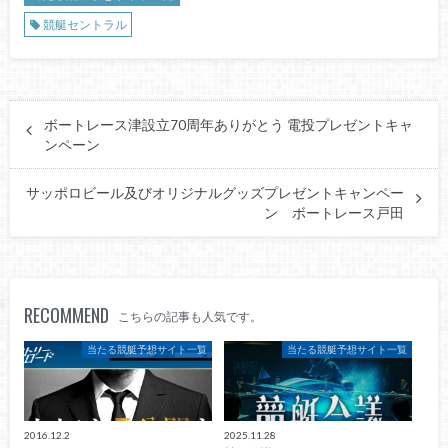
競艇セントラル
ボートレース津設立70周年ありがとう 電投プレゼントキャ
ンペーン
サッポロビール及びオリジナルグッズプレゼントキャンペー
ン ボートレース戸田
RECOMMEND
こちらの記事も人気です。
当たる競艇予想サイト一覧
当たる競艇予想サイト一覧
2016.12.2
2025.11.28