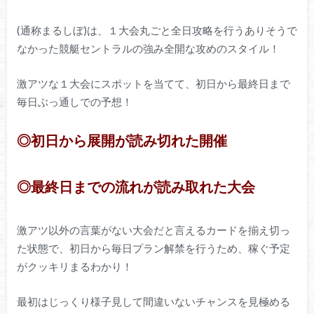
(通称まるしぼ)は、１大会丸ごと全日攻略を行うありそうで
なかった競艇セントラルの強み全開な攻めのスタイル！
激アツな１大会にスポットを当てて、初日から最終日まで
毎日ぶっ通しでの予想！
◎初日から展開が読み切れた開催
◎最終日までの流れが読み取れた大会
激アツ以外の言葉がない大会だと言えるカードを揃え切っ
た状態で、初日から毎日プラン解禁を行うため、稼ぐ予定
がクッキリまるわかり！
最初はじっくり様子見して間違いないチャンスを見極める