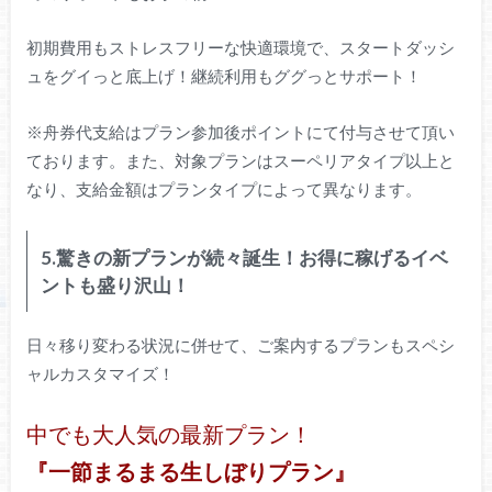
初期費用もストレスフリーな快適環境で、スタートダッシ
ュをグイっと底上げ！継続利用もググっとサポート！
※舟券代支給はプラン参加後ポイントにて付与させて頂い
ております。また、対象プランはスーペリアタイプ以上と
なり、支給金額はプランタイプによって異なります。
5.驚きの新プランが続々誕生！お得に稼げるイベ
ントも盛り沢山！
日々移り変わる状況に併せて、ご案内するプランもスペシ
ャルカスタマイズ！
中でも大人気の最新プラン！
『一節まるまる生しぼりプラン』