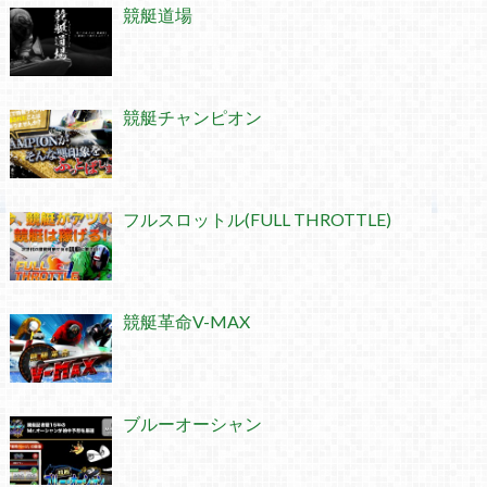
競艇道場
競艇チャンピオン
フルスロットル(FULL THROTTLE)
競艇革命V-MAX
ブルーオーシャン