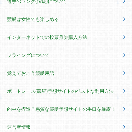
選手のランク(階級)について
競艇は女性でも楽しめる
インターネットでの投票舟券購入方法
フライングについて
覚えておこう競艇用語
ボートレース(競艇)予想サイトのベストな利用方法
的中を捏造？悪質な競艇予想サイトの手口を暴露！
運営者情報