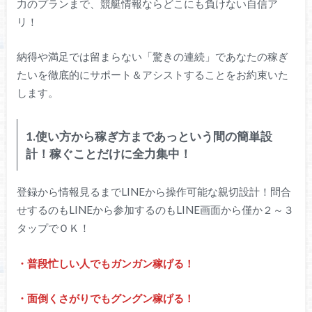
力のプランまで、競艇情報ならどこにも負けない自信ア
リ！
納得や満足では留まらない「驚きの連続」であなたの稼ぎ
たいを徹底的にサポート＆アシストすることをお約束いた
します。
1.使い方から稼ぎ方まであっという間の簡単設
計！稼ぐことだけに全力集中！
登録から情報見るまでLINEから操作可能な親切設計！問合
せするのもLINEから参加するのもLINE画面から僅か２～３
タップでＯＫ！
・普段忙しい人でもガンガン稼げる！
・面倒くさがりでもグングン稼げる！