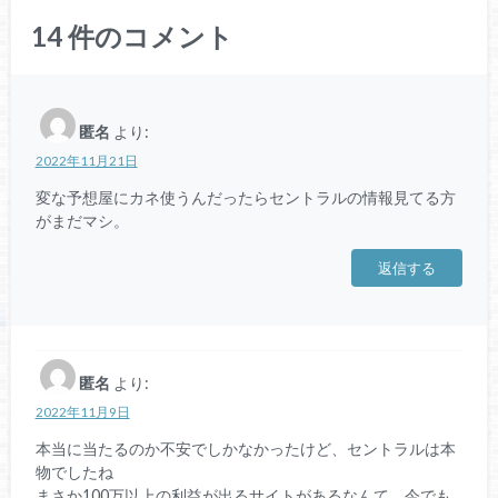
14
件のコメント
匿名
より:
2022年11月21日
変な予想屋にカネ使うんだったらセントラルの情報見てる方
がまだマシ。
返信する
匿名
より:
2022年11月9日
本当に当たるのか不安でしかなかったけど、セントラルは本
物でしたね
まさか100万以上の利益が出るサイトがあるなんて、今でも