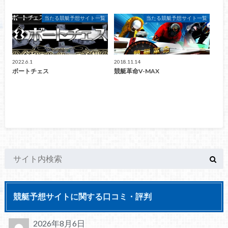
当たる競艇予想サイト一覧
当たる競艇予想サイト一覧
2022.6.1
2018.11.14
ボートチェス
競艇革命V-MAX
競艇予想サイトに関する口コミ・評判
2026年8月6日