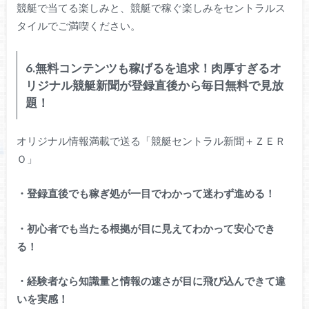
競艇で当てる楽しみと、競艇で稼ぐ楽しみをセントラルス
タイルでご満喫ください。
6.無料コンテンツも稼げるを追求！肉厚すぎるオ
リジナル競艇新聞が登録直後から毎日無料で見放
題！
オリジナル情報満載で送る「競艇セントラル新聞＋ＺＥＲ
Ｏ」
・登録直後でも稼ぎ処が一目でわかって迷わず進める！
・初心者でも当たる根拠が目に見えてわかって安心でき
る！
・経験者なら知識量と情報の速さが目に飛び込んできて違
いを実感！