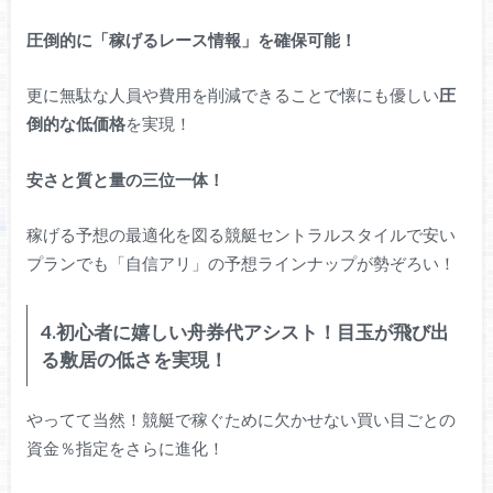
圧倒的に「稼げるレース情報」を確保可能！
更に無駄な人員や費用を削減できることで懐にも優しい
圧
倒的な低価格
を実現！
安さと質と量の三位一体！
稼げる予想の最適化を図る競艇セントラルスタイルで安い
プランでも「自信アリ」の予想ラインナップが勢ぞろい！
4.初心者に嬉しい舟券代アシスト！目玉が飛び出
る敷居の低さを実現！
やってて当然！競艇で稼ぐために欠かせない買い目ごとの
資金％指定をさらに進化！