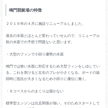
鳴門競艇場の特徴
２０１６年の４月に施設リニューアルしました。
過去の水面とほとんど変わっていせんので、リニューアル
前の水面での予想で問題ないと思います。
・大型のフィンで小回り優勢の水面
鳴門では狭い水面に対応するため大型フィンをしゆしてい
る。これを突けると左右のブレが小さくなる。ボードの旋
回時に抵抗が大きくなるため小回りに優位に働く。
・６コースからのまくりは届かない
標準型エンジンは出足関係が強い。そのためスタートして