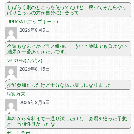
しばらく別のところを使ってたけど、戻ってみたらやっ
ぱりこっちの方が自分には合って…
UPBOAT(アップボート)
2026年8月5日
今週もなんとかプラス維持。こういう地味でも負けない
結果が一番ありがたいです。
MUGEN(ムゲン)
2026年8月5日
少額参加だったけど十分な払い戻しになりました
船客万来
2026年8月5日
無料から有料まで一通り試したけど、会場を絞った予想
が一番相性良かったな
ボートラボ