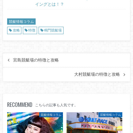
イングとは！？
競艇情報コラム
攻略
特徴
鳴門競艇場
宮島競艇場の特徴と攻略
大村競艇場の特徴と攻略
RECOMMEND
こちらの記事も人気です。
競艇情報コラム
競艇情報コラム