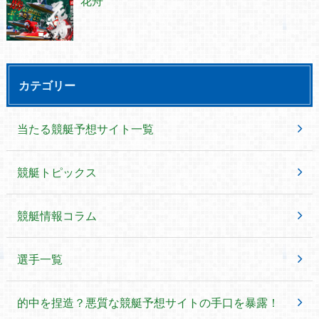
花舟
カテゴリー
当たる競艇予想サイト一覧
競艇トピックス
競艇情報コラム
選手一覧
的中を捏造？悪質な競艇予想サイトの手口を暴露！