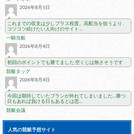
2026年8月5日
これまでの収支は少しプラス程度。高配当を狙うより、
コツコツ続けたい人向けのサイト…
一騎当船
2026年8月4日
初回のポイントでも勝てました 空くじは無さそうです
競艇タッグ
2026年8月4日
今回は期待していたプランが外れてしまいました…勝つ
日もあれば負ける日もあるとは思…
競艇会議
人気の競艇予想サイト