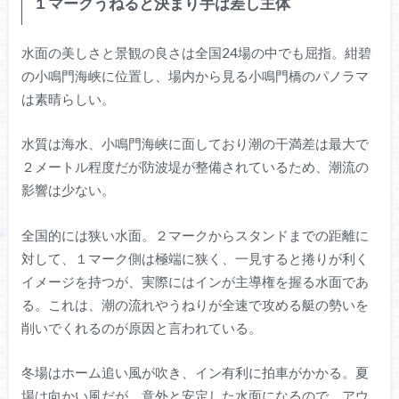
１マークうねると決まり手は差し主体
水面の美しさと景観の良さは全国24場の中でも屈指。紺碧
の小鳴門海峡に位置し、場内から見る小鳴門橋のパノラマ
は素晴らしい。
水質は海水、小鳴門海峡に面しており潮の干満差は最大で
２メートル程度だが防波堤が整備されているため、潮流の
影響は少ない。
全国的には狭い水面。２マークからスタンドまでの距離に
対して、１マーク側は極端に狭く、一見すると捲りが利く
イメージを持つが、実際にはインが主導権を握る水面であ
る。これは、潮の流れやうねりが全速で攻める艇の勢いを
削いでくれるのが原因と言われている。
冬場はホーム追い風が吹き、イン有利に拍車がかかる。夏
場は向かい風だが、意外と安定した水面になるので、アウ