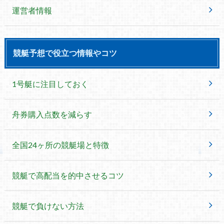
運営者情報
競艇予想で役立つ情報やコツ
1号艇に注目しておく
舟券購入点数を減らす
全国24ヶ所の競艇場と特徴
競艇で高配当を的中させるコツ
競艇で負けない方法