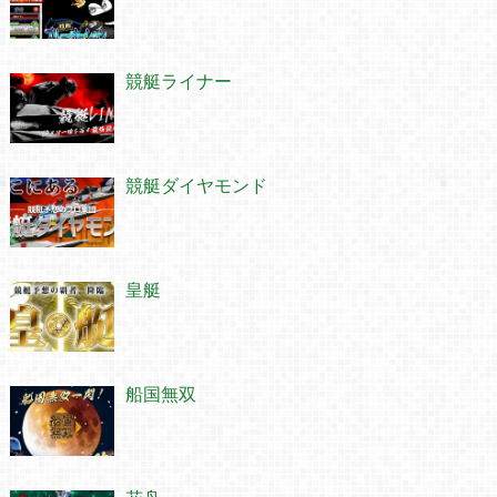
競艇ライナー
競艇ダイヤモンド
皇艇
船国無双