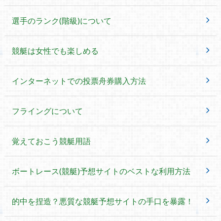
選手のランク(階級)について
競艇は女性でも楽しめる
インターネットでの投票舟券購入方法
フライングについて
覚えておこう競艇用語
ボートレース(競艇)予想サイトのベストな利用方法
的中を捏造？悪質な競艇予想サイトの手口を暴露！