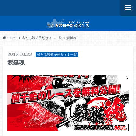
HOME
当たる競艇予想サイト一覧
競艇魂
2019.10.23
当たる競艇予想サイト一覧
競艇魂