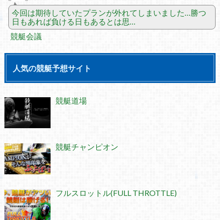
今回は期待していたプランが外れてしまいました…勝つ
日もあれば負ける日もあるとは思…
競艇会議
人気の競艇予想サイト
競艇道場
競艇チャンピオン
フルスロットル(FULL THROTTLE)