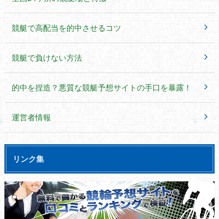
競艇で高配当を的中させるコツ
競艇で負けない方法
的中を捏造？悪質な競艇予想サイトの手口を暴露！
運営者情報
リンク集