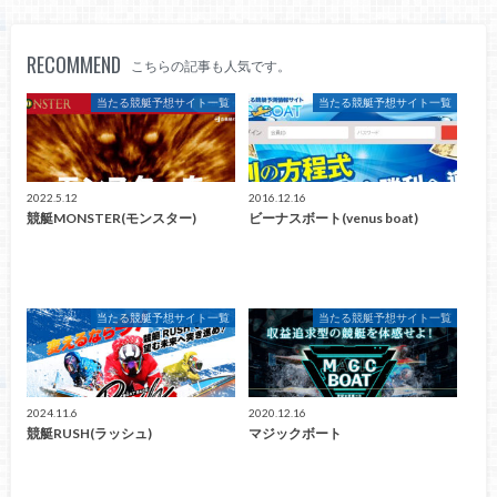
RECOMMEND
こちらの記事も人気です。
当たる競艇予想サイト一覧
当たる競艇予想サイト一覧
2022.5.12
2016.12.16
競艇MONSTER(モンスター)
ビーナスボート(venus boat)
当たる競艇予想サイト一覧
当たる競艇予想サイト一覧
2024.11.6
2020.12.16
競艇RUSH(ラッシュ)
マジックボート