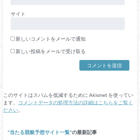
サイト
新しいコメントをメールで通知
新しい投稿をメールで受け取る
このサイトはスパムを低減するために Akismet を使ってい
ます。
コメントデータの処理方法の詳細はこちらをご覧く
ださい
。
当たる競艇予想サイト一覧
の最新記事