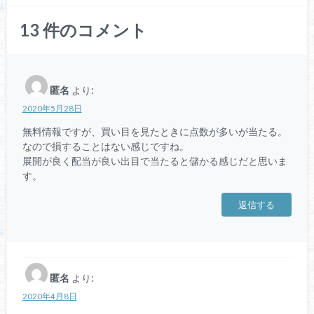
13
件のコメント
匿名
より:
2020年5月28日
無料情報ですが、買い目を見たときに点数が多いが当たる。
なので損することはない感じですね。
展開が良く配当が良い出目で当たると儲かる感じだと思いま
す。
返信する
匿名
より:
2020年4月8日