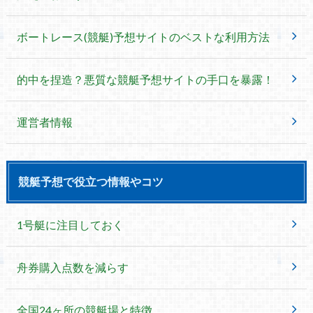
ボートレース(競艇)予想サイトのベストな利用方法
的中を捏造？悪質な競艇予想サイトの手口を暴露！
運営者情報
競艇予想で役立つ情報やコツ
1号艇に注目しておく
舟券購入点数を減らす
全国24ヶ所の競艇場と特徴