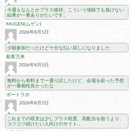
今週もなんとかプラス維持。こういう地味でも負けない
結果が一番ありがたいです。
MUGEN(ムゲン)
2026年8月5日
少額参加だったけど十分な払い戻しになりました
船客万来
2026年8月5日
無料から有料まで一通り試したけど、会場を絞った予想
が一番相性良かったな
ボートラボ
2026年8月5日
これまでの収支は少しプラス程度。高配当を狙うより、
コツコツ続けたい人向けのサイト…