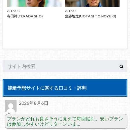
2017.6.12
2017.6.1
寺田祥(TERADA SHO)
魚谷智之(UOTANI TOMOYUKI)
競艇予想サイトに関する口コミ・評判
2026年8月6日
プランがどれも良さそうに見えて毎回悩む。安いプラン
は参加しやすいけどリターンいま…