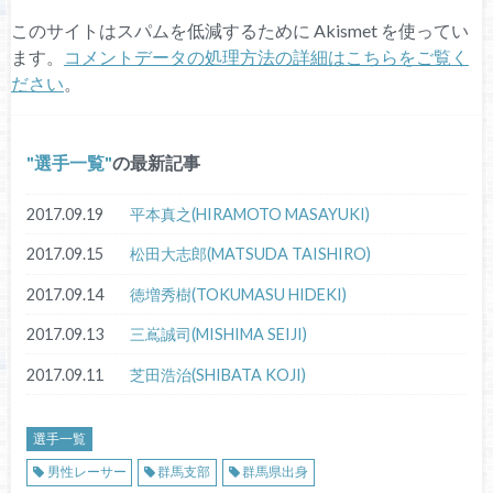
このサイトはスパムを低減するために Akismet を使ってい
ます。
コメントデータの処理方法の詳細はこちらをご覧く
ださい
。
選手一覧
の最新記事
2017.09.19
平本真之(HIRAMOTO MASAYUKI)
2017.09.15
松田大志郎(MATSUDA TAISHIRO)
2017.09.14
徳増秀樹(TOKUMASU HIDEKI)
2017.09.13
三嶌誠司(MISHIMA SEIJI)
2017.09.11
芝田浩治(SHIBATA KOJI)
選手一覧
男性レーサー
群馬支部
群馬県出身