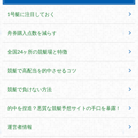
1号艇に注目しておく
舟券購入点数を減らす
全国24ヶ所の競艇場と特徴
競艇で高配当を的中させるコツ
競艇で負けない方法
的中を捏造？悪質な競艇予想サイトの手口を暴露！
運営者情報