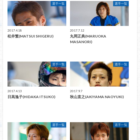
選手一覧
選手一覧
2017.4.18
2017.7.12
松井繁(MATSUI SHIGERU)
丸岡正典(MARUOKA
MASANORI)
選手一覧
選手一覧
2017.4.13
2017.9.7
日高逸子(HIDAKA ITSUKO)
秋山直之(AKIYAMA NAOYUKI)
選手一覧
選手一覧