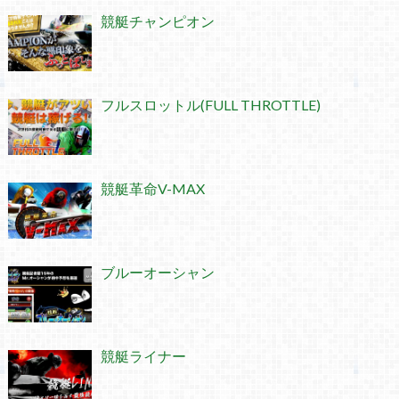
競艇チャンピオン
フルスロットル(FULL THROTTLE)
競艇革命V-MAX
ブルーオーシャン
競艇ライナー