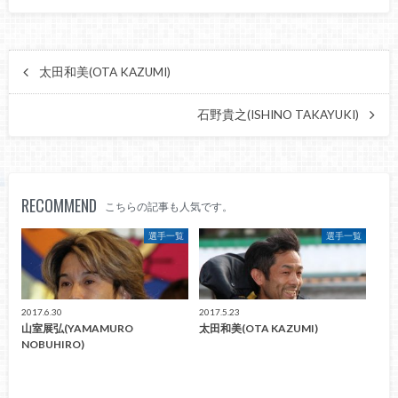
太田和美(OTA KAZUMI)
石野貴之(ISHINO TAKAYUKI)
RECOMMEND
こちらの記事も人気です。
選手一覧
選手一覧
2017.6.30
2017.5.23
山室展弘(YAMAMURO
太田和美(OTA KAZUMI)
NOBUHIRO)