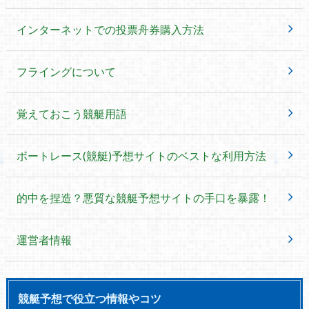
インターネットでの投票舟券購入方法
フライングについて
覚えておこう競艇用語
ボートレース(競艇)予想サイトのベストな利用方法
的中を捏造？悪質な競艇予想サイトの手口を暴露！
運営者情報
競艇予想で役立つ情報やコツ