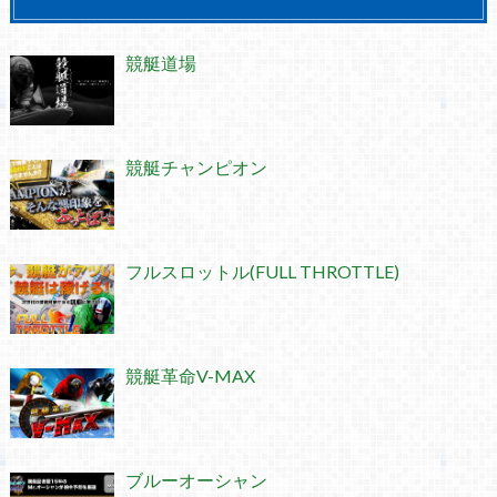
競艇道場
競艇チャンピオン
フルスロットル(FULL THROTTLE)
競艇革命V-MAX
ブルーオーシャン