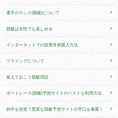
選手のランク(階級)について
競艇は女性でも楽しめる
インターネットでの投票舟券購入方法
フライングについて
覚えておこう競艇用語
ボートレース(競艇)予想サイトのベストな利用方法
的中を捏造？悪質な競艇予想サイトの手口を暴露！