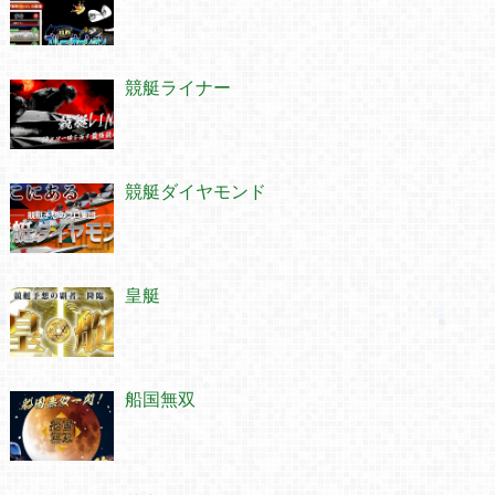
競艇ライナー
競艇ダイヤモンド
皇艇
船国無双