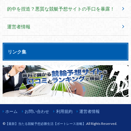
的中を捏造？悪質な競艇予想サイトの手口を暴露！
運営者情報
リンク集
ホーム
お問い合わせ
利用規約
運営者情報
©
【最新】当たる競艇予想必勝生活【ボートレース攻略】
.All Rights Reserved.