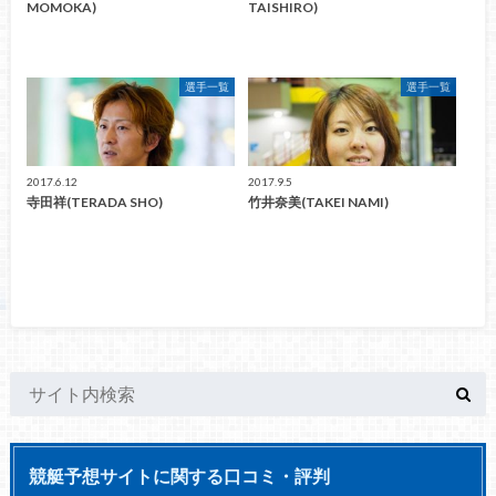
MOMOKA)
TAISHIRO)
選手一覧
選手一覧
2017.6.12
2017.9.5
寺田祥(TERADA SHO)
竹井奈美(TAKEI NAMI)
競艇予想サイトに関する口コミ・評判