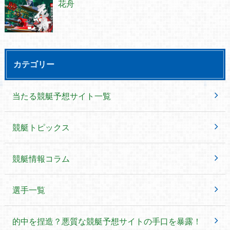
花舟
カテゴリー
当たる競艇予想サイト一覧
競艇トピックス
競艇情報コラム
選手一覧
的中を捏造？悪質な競艇予想サイトの手口を暴露！