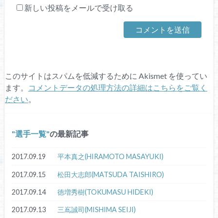
新しい投稿をメールで受け取る
このサイトはスパムを低減するために Akismet を使ってい
ます。
コメントデータの処理方法の詳細はこちらをご覧く
ださい
。
選手一覧
の最新記事
2017.09.19
平本真之(HIRAMOTO MASAYUKI)
2017.09.15
松田大志郎(MATSUDA TAISHIRO)
2017.09.14
徳増秀樹(TOKUMASU HIDEKI)
2017.09.13
三嶌誠司(MISHIMA SEIJI)