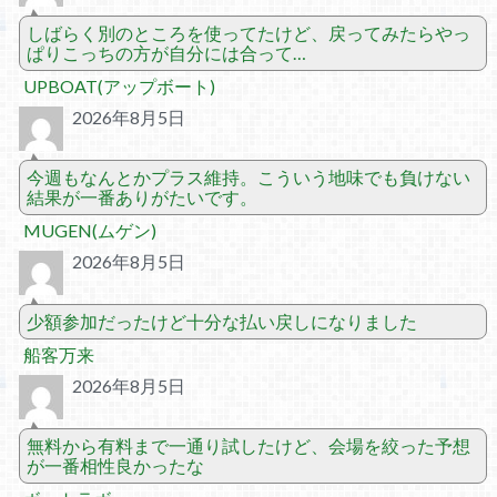
しばらく別のところを使ってたけど、戻ってみたらやっ
ぱりこっちの方が自分には合って…
UPBOAT(アップボート)
2026年8月5日
今週もなんとかプラス維持。こういう地味でも負けない
結果が一番ありがたいです。
MUGEN(ムゲン)
2026年8月5日
少額参加だったけど十分な払い戻しになりました
船客万来
2026年8月5日
無料から有料まで一通り試したけど、会場を絞った予想
が一番相性良かったな