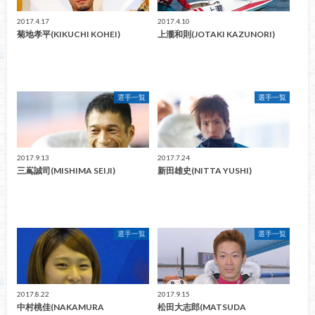
2017.4.17
2017.4.10
菊地孝平(KIKUCHI KOHEI)
上瀧和則(JOTAKI KAZUNORI)
選手一覧
選手一覧
2017.9.13
2017.7.24
三嶌誠司(MISHIMA SEIJI)
新田雄史(NITTA YUSHI)
選手一覧
選手一覧
2017.8.22
2017.9.15
中村桃佳(NAKAMURA
松田大志郎(MATSUDA