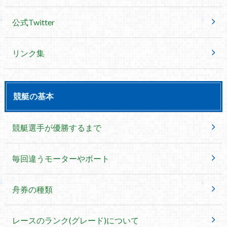
公式Twitter
リンク集
競艇の基本
競艇選手が優勝するまで
毎回違うモーターやボート
舟券の種類
レースのランク(グレード)について