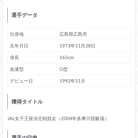
選手データ
出身地
広島県広島市
生年月日
1973年11月28日
身長
165cm
血液型
O型
デビュー日
1992年11月
獲得タイトル
JAL女子王座決定戦競走（2004年多摩川競艇場）
選手の印象