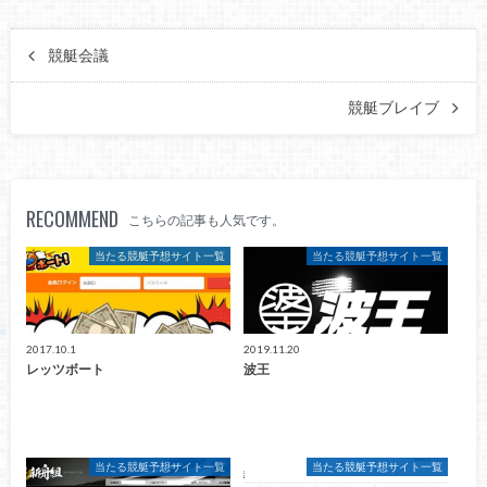
競艇会議
競艇ブレイブ
RECOMMEND
こちらの記事も人気です。
当たる競艇予想サイト一覧
当たる競艇予想サイト一覧
2017.10.1
2019.11.20
レッツボート
波王
当たる競艇予想サイト一覧
当たる競艇予想サイト一覧