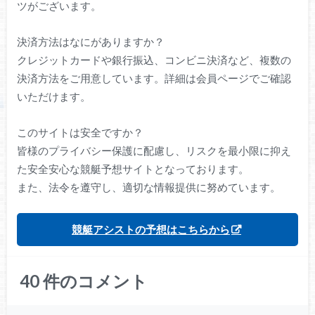
ツがございます。
決済方法はなにがありますか？
クレジットカードや銀行振込、コンビニ決済など、複数の
決済方法をご用意しています。詳細は会員ページでご確認
いただけます。
このサイトは安全ですか？
皆様のプライバシー保護に配慮し、リスクを最小限に抑え
た安全安心な競艇予想サイトとなっております。
また、法令を遵守し、適切な情報提供に努めています。
競艇アシストの予想はこちらから
40
件のコメント