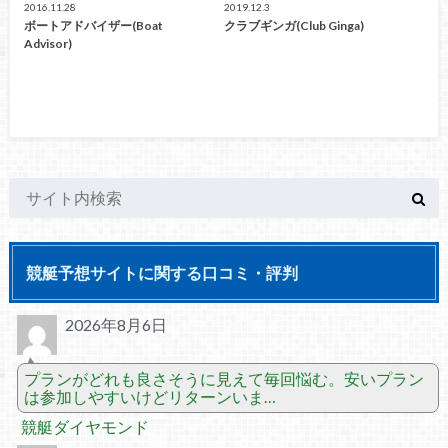
2016.11.28
2019.12.3
ボートアドバイザー(Boat
クラブギンガ(Club Ginga)
Advisor)
競艇予想サイトに関する口コミ・評判
2026年8月6日
プランがどれも良さそうに見えて毎回悩む。安いプラン
は参加しやすいけどリターンいま…
競艇ダイヤモンド