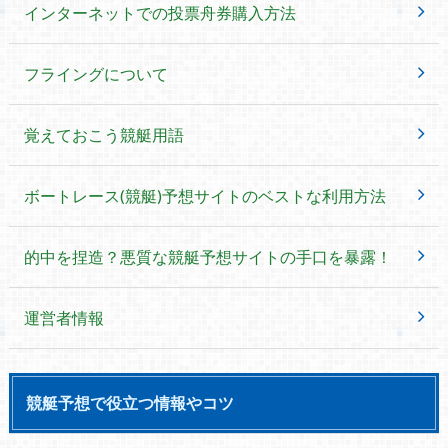
インターネットでの投票舟券購入方法
フライングについて
覚えておこう競艇用語
ボートレース(競艇)予想サイトのベストな利用方法
的中を捏造？悪質な競艇予想サイトの手口を暴露！
運営者情報
競艇予想で役立つ情報やコツ