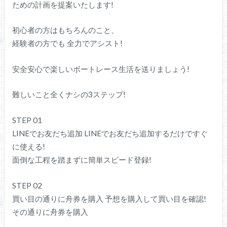
ための計画を提案いたします!
初心者の方はもちろんのこと、
経験者の方でも 全力でアシスト!
安全安心で楽しいボートレース生活を送りましょう!
難しいこと全くナシの3ステップ!
STEP 01
LINEでお友だち追加 LINEでお友だち追加するだけですぐ
に使える!
面倒な工程を踏まずに簡単スピード登録!
STEP 02
買い目の通りに舟券を購入 予想を購入して買い目を確認!
その通りに舟券を購入