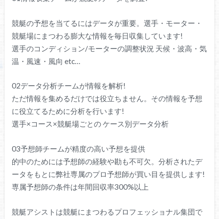
競艇の予想を当てるにはデータが重要。選手・モーター・
競艇場にまつわる膨大な情報を毎日収集しています!
選手のコンディション/モーターの調整状況 天候・波高・気
温・風速・風向 etc…
02データ分析チームが情報を解析!
ただ情報を集めるだけでは役立ちません。その情報を予想
に役立てるために分析を行います!
選手×コース×競艇場ごとの ケース別データ分析
03予想師チームが精度の高い予想を提供
的中のためには予想師の経験や勘も不可欠。分析されたデ
ータをもとに弊社専属のプロ予想師が買い目を提供します!
専属予想師の条件は年間回収率300%以上
競艇アシストは競艇にまつわるプロフェッショナル集団で