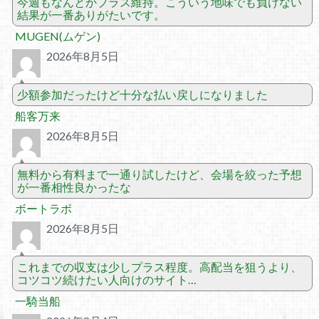
今週もなんとかプラス維持。こういう地味でも負けない
結果が一番ありがたいです。
MUGEN(ムゲン)
2026年8月5日
少額参加だったけど十分な払い戻しになりました
船客万来
2026年8月5日
無料から有料まで一通り試したけど、会場を絞った予想
が一番相性良かったな
ボートラボ
2026年8月5日
これまでの収支は少しプラス程度。高配当を狙うより、
コツコツ続けたい人向けのサイト…
一騎当船