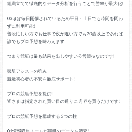
組織立てて徹底的なデータ分析を行うことで勝率が最大化!
03ほぼ毎日開催されているため平日・土日でも時間を問わ
ずに利用可能!
普段忙しい方でも仕事で夜が遅い方でも20歳以上であれば
誰でもプロ予想を味わえます
つまり競艇は最も結果を出しやすい公営競技なのです!
競艇アシストの強み
競艇初心者の不安を徹底サポート!
プロの競艇予想を提供!
皆さまは指定された買い目の通りに 舟券を買うだけです!
プロの競艇予想を構成する 3つの柱
01情報収集チームが競艇のデータを調査!