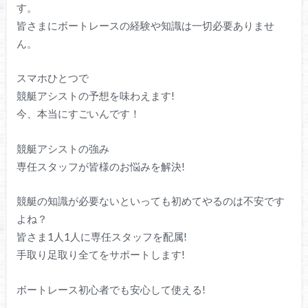
す。
皆さまにボートレースの経験や知識は一切必要ありませ
ん。
スマホひとつで
競艇アシストの予想を味わえます!
今、本当にすごいんです！
競艇アシストの強み
専任スタッフが皆様のお悩みを解決!
競艇の知識が必要ないといっても初めてやるのは不安です
よね？
皆さま1人1人に専任スタッフを配属!
手取り足取り全てをサポートします!
ボートレース初心者でも安心して使える!