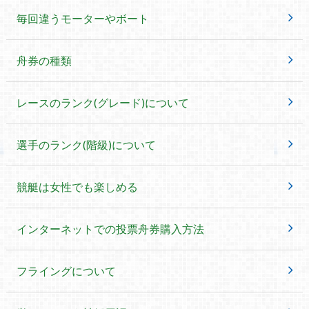
毎回違うモーターやボート
舟券の種類
レースのランク(グレード)について
選手のランク(階級)について
競艇は女性でも楽しめる
インターネットでの投票舟券購入方法
フライングについて