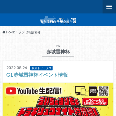
HOME
タグ : 赤城雷神杯
TAG
赤城雷神杯
2022.08.26
競艇トピックス
G1 赤城雷神杯イベント情報