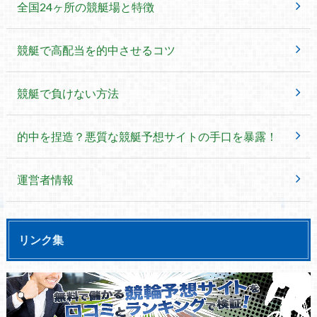
全国24ヶ所の競艇場と特徴
競艇で高配当を的中させるコツ
競艇で負けない方法
的中を捏造？悪質な競艇予想サイトの手口を暴露！
運営者情報
リンク集