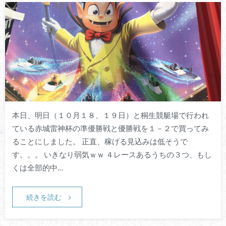
本日、明日（１０月１８、１９日）と桐生競艇場で行われ
ている赤城雷神杯の準優勝戦と優勝戦を１－２で買ってみ
ることにしました。 正直、稼げる見込みは低そうで
す。。。 いきなり弱気ｗｗ ４レースあるうちの３つ、もし
くは全部的中…
続きを読む