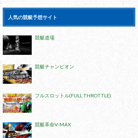
人気の競艇予想サイト
競艇道場
競艇チャンピオン
フルスロットル(FULL THROTTLE)
競艇革命V-MAX