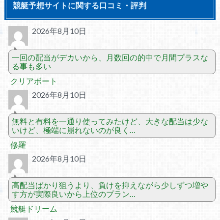
競艇予想サイトに関する口コミ・評判
2026年8月10日
一回の配当がデカいから、月数回の的中で月間プラスな
る事も多い
クリアボート
2026年8月10日
無料と有料を一通り使ってみたけど、大きな配当は少な
いけど、極端に崩れないのが良く…
修羅
2026年8月10日
高配当ばかり狙うより、負けを抑えながら少しずつ増や
す方が実際良いから上位のプラン…
競艇ドリーム