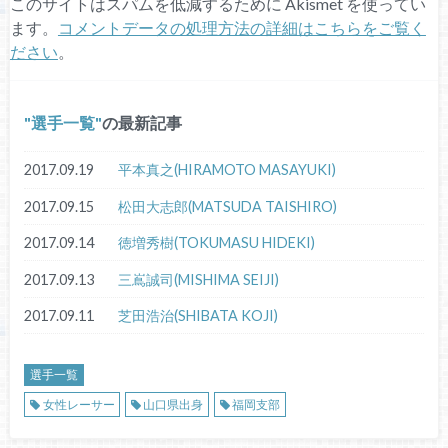
このサイトはスパムを低減するために Akismet を使ってい
ます。
コメントデータの処理方法の詳細はこちらをご覧く
ださい
。
選手一覧
の最新記事
2017.09.19
平本真之(HIRAMOTO MASAYUKI)
2017.09.15
松田大志郎(MATSUDA TAISHIRO)
2017.09.14
徳増秀樹(TOKUMASU HIDEKI)
2017.09.13
三嶌誠司(MISHIMA SEIJI)
2017.09.11
芝田浩治(SHIBATA KOJI)
選手一覧
女性レーサー
山口県出身
福岡支部