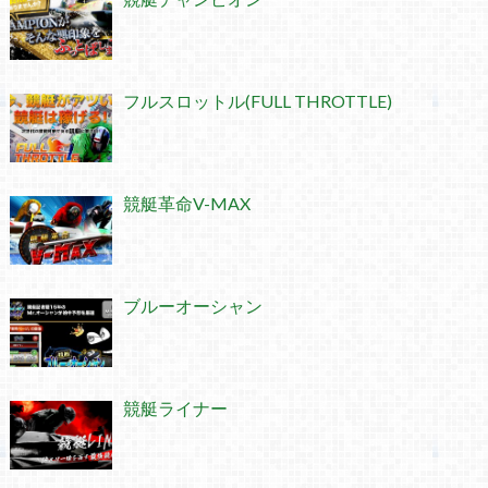
フルスロットル(FULL THROTTLE)
競艇革命V-MAX
ブルーオーシャン
競艇ライナー