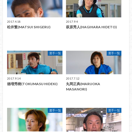
2017.4.18
2017.9.4
松井繁(MATSUI SHIGERU)
萩原秀人(HAGIHARA HIDETO)
選手一覧
選手一覧
2017.9.14
2017.7.12
徳増秀樹(TOKUMASU HIDEKI)
丸岡正典(MARUOKA
MASANORI)
選手一覧
選手一覧