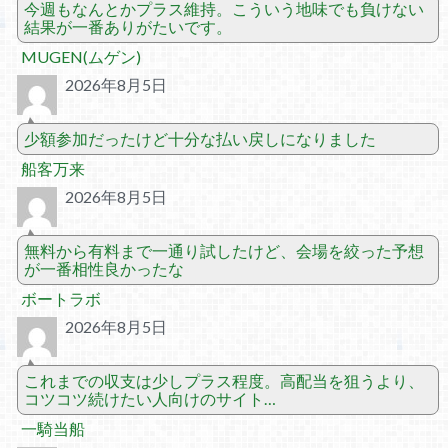
今週もなんとかプラス維持。こういう地味でも負けない
結果が一番ありがたいです。
MUGEN(ムゲン)
2026年8月5日
少額参加だったけど十分な払い戻しになりました
船客万来
2026年8月5日
無料から有料まで一通り試したけど、会場を絞った予想
が一番相性良かったな
ボートラボ
2026年8月5日
これまでの収支は少しプラス程度。高配当を狙うより、
コツコツ続けたい人向けのサイト…
一騎当船