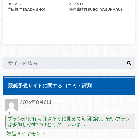
2017.6.12
2017.5.15
寺田祥(TERADA SHO)
坪井康晴(TSUBOI YASUHARU)
競艇予想サイトに関する口コミ・評判
2026年8月6日
プランがどれも良さそうに見えて毎回悩む。安いプラン
は参加しやすいけどリターンいま…
競艇ダイヤモンド