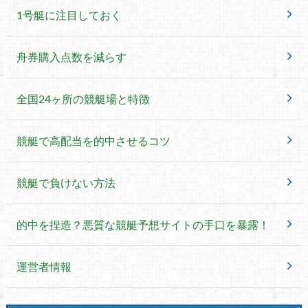
1号艇に注目しておく
舟券購入点数を減らす
全国24ヶ所の競艇場と特徴
競艇で高配当を的中させるコツ
競艇で負けない方法
的中を捏造？悪質な競艇予想サイトの手口を暴露！
運営者情報