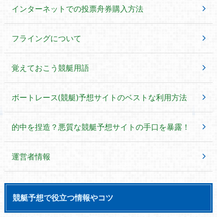
インターネットでの投票舟券購入方法
フライングについて
覚えておこう競艇用語
ボートレース(競艇)予想サイトのベストな利用方法
的中を捏造？悪質な競艇予想サイトの手口を暴露！
運営者情報
競艇予想で役立つ情報やコツ