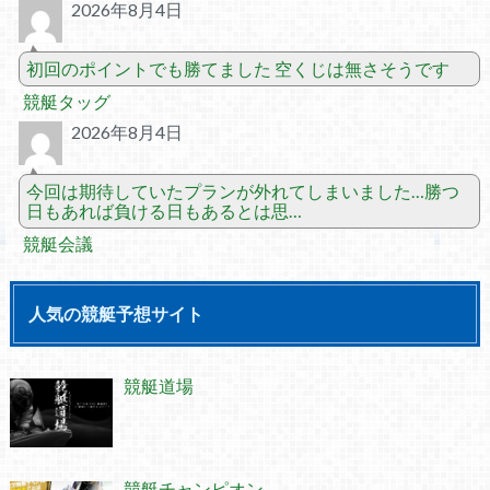
2026年8月4日
初回のポイントでも勝てました 空くじは無さそうです
競艇タッグ
2026年8月4日
今回は期待していたプランが外れてしまいました…勝つ
日もあれば負ける日もあるとは思…
競艇会議
人気の競艇予想サイト
競艇道場
競艇チャンピオン