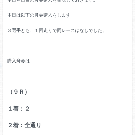
本日は以下の舟券購入をします。
３選手とも、１回走りで同レースはなしでした。
購入舟券は
（９Ｒ）
１着：２
２着：全通り