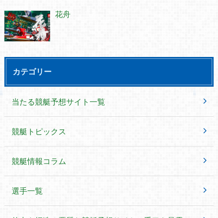
花舟
カテゴリー
当たる競艇予想サイト一覧
競艇トピックス
競艇情報コラム
選手一覧