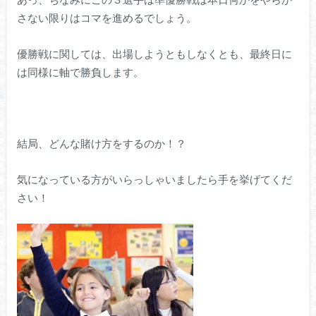
さない限りはコマを進めるでしょう。
優勝戦に関しては、出場しようともしなくとも、最終日に
は同様に軸で勝負します。
結局、どんな賭け方をするのか！？
気になっている方がいらっしゃいましたら手を挙げてくだ
さい！