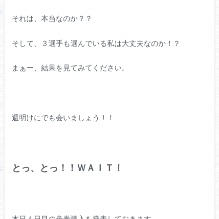
それは、本当なのか？？
そして、３選手も選んでいる私は大丈夫なのか！？
まぁー、結果を見てみてください。
週明けにでも会いましょう！！
とっ、とっ！！ＷＡＩＴ！
本日４日目の舟券購入を発表しておきます。