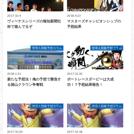
2017.10.4
2018.4.23
ヴィーナスシリーズの報知新聞社
マスターズチャンピオンシップの
杯で遊んでるぞ
予想結果
管理人競艇予想コラム
管理人競艇予想コラム
2018.1.31
2017.10.30
新たな予想法！俺の予想で勝負す
ボートレースダービーは大成
る徳山クラウン争奪戦
功！？予想結果報告！
管理人競艇予想コラム
管理人競艇予想コラム
2017.10.20
2017.10.18