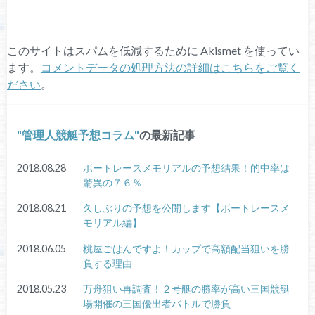
このサイトはスパムを低減するために Akismet を使ってい
ます。
コメントデータの処理方法の詳細はこちらをご覧く
ださい
。
管理人競艇予想コラム
の最新記事
2018.08.28
ボートレースメモリアルの予想結果！的中率は
驚異の７６％
2018.08.21
久しぶりの予想を公開します【ボートレースメ
モリアル編】
2018.06.05
桃屋ごはんですよ！カップで高額配当狙いを勝
負する理由
2018.05.23
万舟狙い再調査！２号艇の勝率が高い三国競艇
場開催の三国優出者バトルで勝負