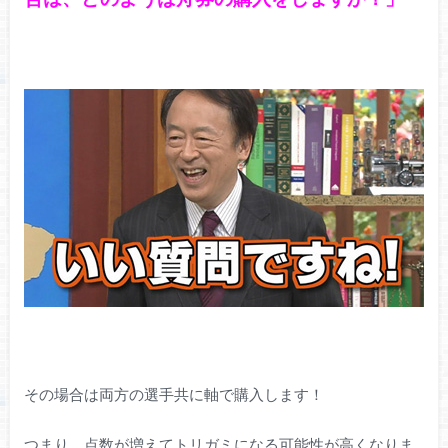
その場合は両方の選手共に軸で購入します！
つまり、点数が増えてトリガミになる可能性が高くなりま