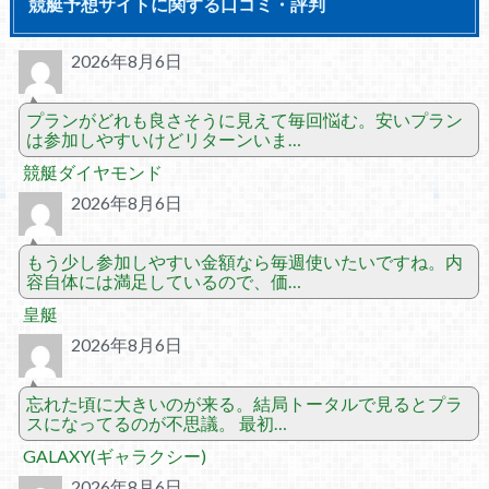
競艇予想サイトに関する口コミ・評判
2026年8月6日
プランがどれも良さそうに見えて毎回悩む。安いプラン
は参加しやすいけどリターンいま…
競艇ダイヤモンド
2026年8月6日
もう少し参加しやすい金額なら毎週使いたいですね。内
容自体には満足しているので、価…
皇艇
2026年8月6日
忘れた頃に大きいのが来る。結局トータルで見るとプラ
スになってるのが不思議。 最初…
GALAXY(ギャラクシー)
2026年8月6日