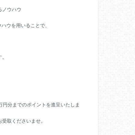
るノウハウ
ウハウを用いることで、
す。
万円分までのポイントを進呈いたしま
お受取くださいませ。