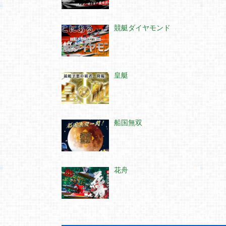
競艇ダイヤモンド
皇艇
船国無双
花舟