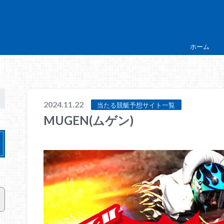
ホーム
2024.11.22
当たる競艇予想サイト一覧
MUGEN(ムゲン)