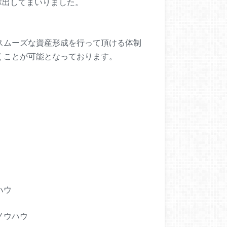
輩出してまいりました。
スムーズな資産形成を行って頂ける体制
くことが可能となっております。
ハウ
ノウハウ