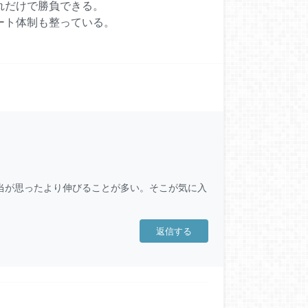
れだけで勝負できる。
ート体制も整っている。
当が思ったより伸びることが多い。そこが気に入
返信する