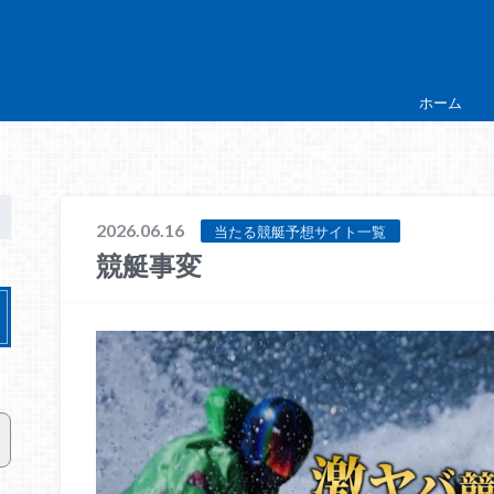
ホーム
2026.06.16
当たる競艇予想サイト一覧
競艇事変