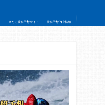
当たる競艇予想サイト
競艇予想的中情報