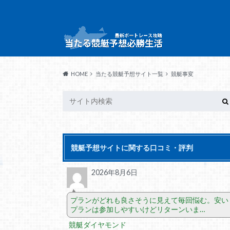
HOME
当たる競艇予想サイト一覧
競艇事変
競艇予想サイトに関する口コミ・評判
2026年8月6日
プランがどれも良さそうに見えて毎回悩む。安い
プランは参加しやすいけどリターンいま…
競艇ダイヤモンド