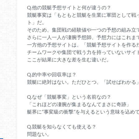
Q.他の競艇予想サイトと何が違うの？
競艇事変は「もともと競艇を生業に軍団として戦
ト」だ。
そのため、集団戦の経験値や一つの予想の組み立
さらに一人一人が凄腕予想師、予想力にはこれま
一方他の予想サイトは、「競艇予想サイトを作る
チームワークや集団で戦う力を持っていないサイ
ここが結果に大きな差を生む違いだ。
Q.的中率や回収率は？
競艇に絶対はない。ただひとつ、「試せばわかる
Q.なぜ「競艇事変」という名前なの？
「これほどの凄腕が集まるなんてまさに奇跡」
艇界に“事変級の衝撃”を与えるという意味を込め
Q.競艇を知らなくても使える？
問題ない。