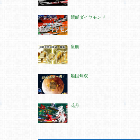
競艇ダイヤモンド
皇艇
船国無双
花舟