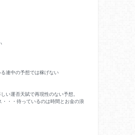
い
ている連中の予想では稼げない
等しい運否天賦で再現性のない予想。
ス・・・待っているのは時間とお金の浪