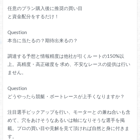
任意のプラン購入後に推奨の買い目
と資金配分をするだけ！
Question
本当に当たるの？期待出来るの？
調達する予想と情報精度は他社が引くル ートの150%以
上。高精度・高正確度を 求め、不安なレースの提供は行い
ません。
Question
どうやったら競艇・ボートレースが上手くなりますか？
注目選手ピックアップを行い、モーターと の兼ね合いも含
めて、穴をあけそうなあるいは軸になりそうな選手を掲
載。プロの買い目や見解を見て頂ければ自然と身に付きま
す。