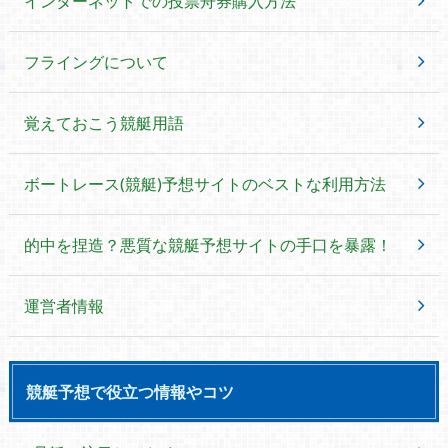
インターネットでの投票舟券購入方法
フライングについて
覚えておこう競艇用語
ボートレース(競艇)予想サイトのベストな利用方法
的中を捏造？悪質な競艇予想サイトの手口を暴露！
運営者情報
競艇予想で役立つ情報やコツ