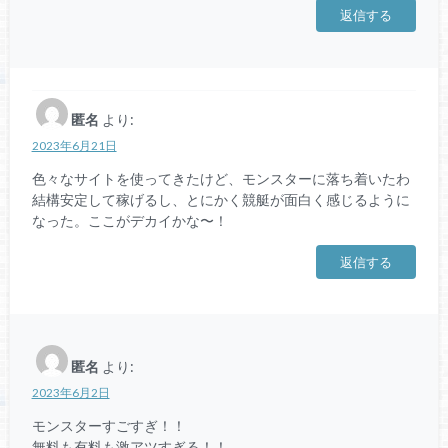
返信する
匿名
より:
2023年6月21日
色々なサイトを使ってきたけど、モンスターに落ち着いたわ
結構安定して稼げるし、とにかく競艇が面白く感じるように
なった。ここがデカイかな〜！
返信する
匿名
より:
2023年6月2日
モンスターすごすぎ！！
無料も有料も激アツすぎる！！