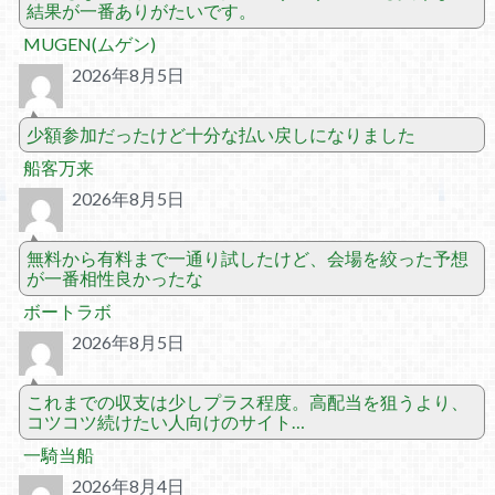
結果が一番ありがたいです。
MUGEN(ムゲン)
2026年8月5日
少額参加だったけど十分な払い戻しになりました
船客万来
2026年8月5日
無料から有料まで一通り試したけど、会場を絞った予想
が一番相性良かったな
ボートラボ
2026年8月5日
これまでの収支は少しプラス程度。高配当を狙うより、
コツコツ続けたい人向けのサイト…
一騎当船
2026年8月4日