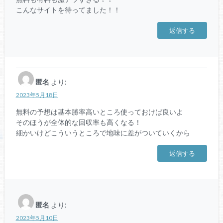
こんなサイトを待ってました！！
返信する
匿名
より:
2023年5月18日
無料の予想は基本勝率高いところ使っておけば良いよ
そのほうが全体的な回収率も高くなる！
細かいけどこういうところで地味に差がついていくから
返信する
匿名
より:
2023年5月10日