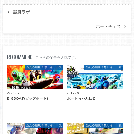
競艇ラボ
ボートチェス
RECOMMEND
こちらの記事も人気です。
当たる競艇予想サイト一覧
当たる競艇予想サイト一覧
2024.7.9
2019.2.8
BIGBOAT(ビッグボート)
ボートちゃんねる
当たる競艇予想サイト一覧
当たる競艇予想サイト一覧