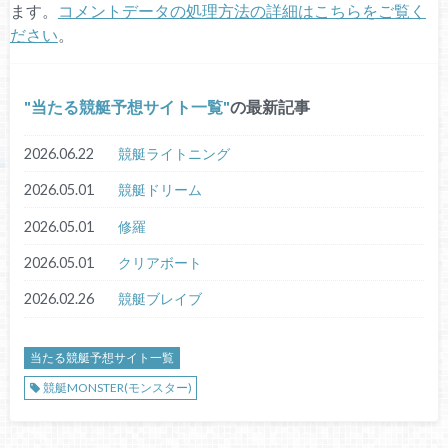
ます。
コメントデータの処理方法の詳細はこちらをご覧く
ださい
。
当たる競艇予想サイト一覧
の最新記事
2026.06.22
競艇ライトニング
2026.05.01
競艇ドリーム
2026.05.01
修羅
2026.05.01
クリアボート
2026.02.26
競艇ブレイブ
当たる競艇予想サイト一覧
競艇MONSTER(モンスター)