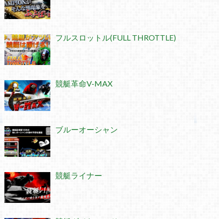
フルスロットル(FULL THROTTLE)
競艇革命V-MAX
ブルーオーシャン
競艇ライナー