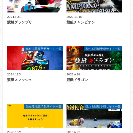
2021.8.31
2020.11.16
競艇グランプリ
競艇チャンピオン
当たる競艇予想サイト一覧
当たる競艇予想サイト一覧
2024.12.5
2022.6.28
競艇スマッシュ
競艇ドラゴン
当たる競艇予想サイト一覧
当たる競艇予想サイト一覧
2023.1.19
2018.6.22