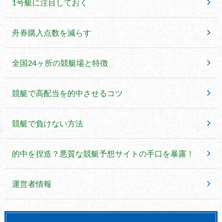
1号艇に注目しておく
舟券購入点数を減らす
全国24ヶ所の競艇場と特徴
競艇で高配当を的中させるコツ
競艇で負けない方法
的中を捏造？悪質な競艇予想サイトの手口を暴露！
運営者情報