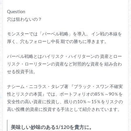
Question
穴は狙わないの？
モンスターでは「バーベル戦略」を導入。 イン戦の本線を
厚く、穴もフォローし中長 期での勝ちに導きます。
バーベル戦略とはハイリスク・ハイリターンの 資産とロー
リスク・ローリターンの資産など対照的な資産を 組み合わ
せる投資手法。
ナシーム・ニコラス・タレブ著 『ブラック・スワン 不確実
性とリスクの本質』では、ポートフォリオの85％～90％を
安全性の高い資産に投資し、残りの10％～15％をリスクの
高い投機 的資産に投資する手法として紹介されています。
美味しい妙味のある1/120を貴方に。