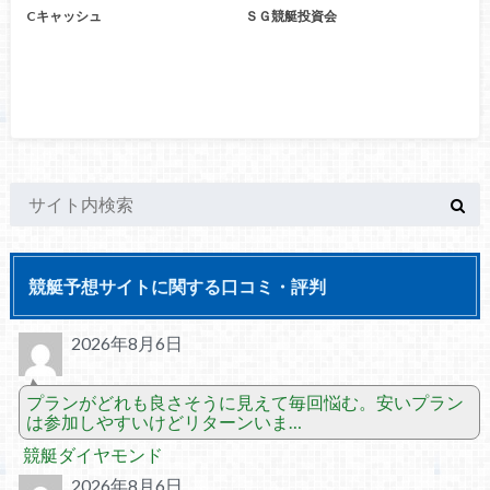
Cキャッシュ
ＳＧ競艇投資会
競艇予想サイトに関する口コミ・評判
2026年8月6日
プランがどれも良さそうに見えて毎回悩む。安いプラン
は参加しやすいけどリターンいま…
競艇ダイヤモンド
2026年8月6日