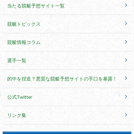
当たる競艇予想サイト一覧
競艇トピックス
競艇情報コラム
選手一覧
的中を捏造？悪質な競艇予想サイトの手口を暴露！
公式Twitter
リンク集