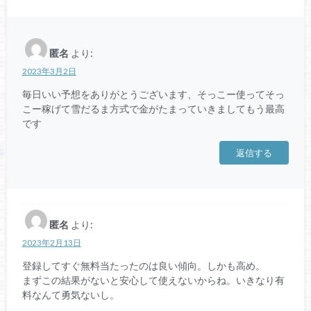
匿名
より:
2023年3月2日
毎日いい予想をありがとうございます、そっこー使ってそっ
こー稼げて雪だるま方式で金がたまっていきましてもう最高
です
返信する
匿名
より:
2023年2月13日
登録してすぐ無料当たったのは良い傾向。しかも高め。
まずこの結果がないと安心して使えないからね。いきなり有
料なんて勇気ないし。