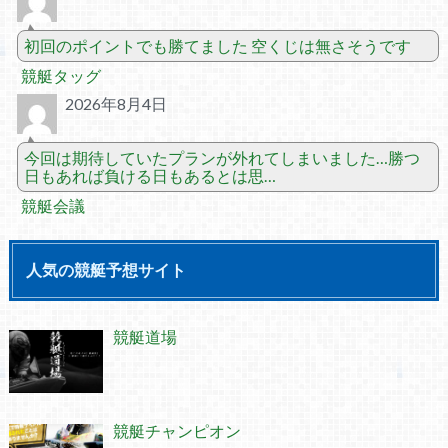
初回のポイントでも勝てました 空くじは無さそうです
競艇タッグ
2026年8月4日
今回は期待していたプランが外れてしまいました…勝つ
日もあれば負ける日もあるとは思…
競艇会議
人気の競艇予想サイト
競艇道場
競艇チャンピオン