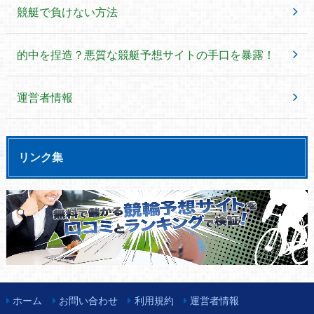
競艇で負けない方法
的中を捏造？悪質な競艇予想サイトの手口を暴露！
運営者情報
リンク集
ホーム
お問い合わせ
利用規約
運営者情報