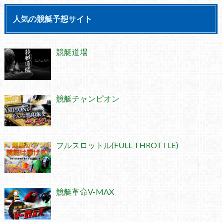
人気の競艇予想サイト
競艇道場
競艇チャンピオン
フルスロットル(FULL THROTTLE)
競艇革命V-MAX