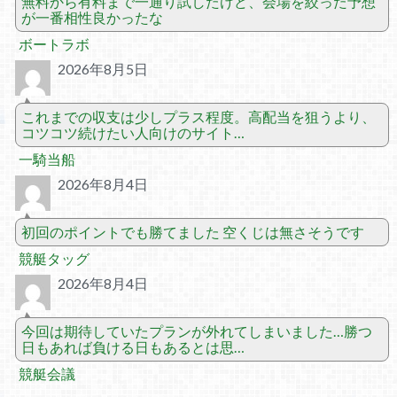
無料から有料まで一通り試したけど、会場を絞った予想
が一番相性良かったな
ボートラボ
2026年8月5日
これまでの収支は少しプラス程度。高配当を狙うより、
コツコツ続けたい人向けのサイト…
一騎当船
2026年8月4日
初回のポイントでも勝てました 空くじは無さそうです
競艇タッグ
2026年8月4日
今回は期待していたプランが外れてしまいました…勝つ
日もあれば負ける日もあるとは思…
競艇会議