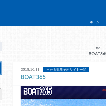
ホーム
TAG
BOAT36
2018.10.11
当たる競艇予想サイト一覧
BOAT365