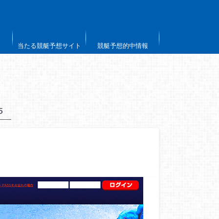
当たる競艇予想サイト
競艇予想的中情報
5