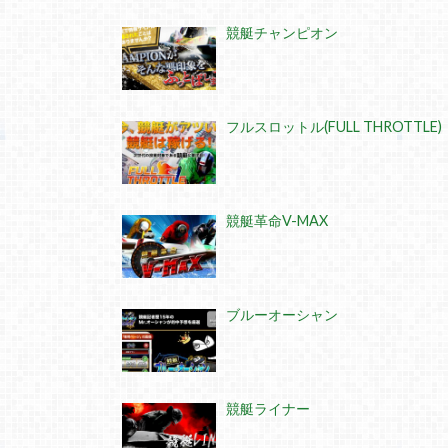
競艇チャンピオン
フルスロットル(FULL THROTTLE)
競艇革命V-MAX
ブルーオーシャン
競艇ライナー