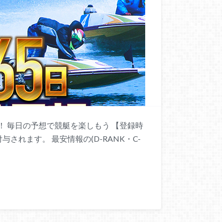
！ 毎日の予想で競艇を楽しもう 【登録時
与されます。 最安情報の(D-RANK・C-