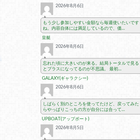
2026年8月6日
もう少し参加しやすい金額なら毎週使いたいです
ね。内容自体には満足しているので、価…
皇艇
2026年8月6日
忘れた頃に大きいのが来る。結局トータルで見る
とプラスになってるのが不思議。 最初…
GALAXY(ギャラクシー)
2026年8月6日
しばらく別のところを使ってたけど、戻ってみた
らやっぱりこっちの方が自分には合って…
UPBOAT(アップボート)
2026年8月5日