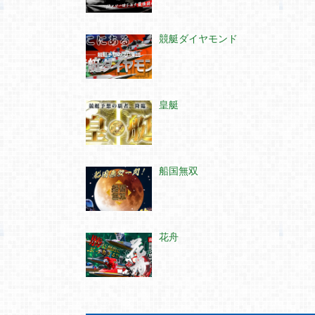
競艇ダイヤモンド
皇艇
船国無双
花舟