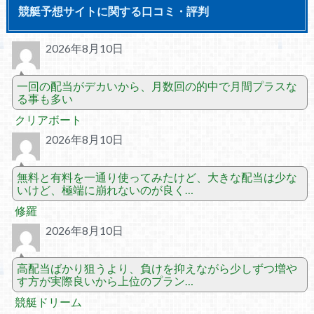
競艇予想サイトに関する口コミ・評判
2026年8月10日
一回の配当がデカいから、月数回の的中で月間プラスな
る事も多い
クリアボート
2026年8月10日
無料と有料を一通り使ってみたけど、大きな配当は少な
いけど、極端に崩れないのが良く…
修羅
2026年8月10日
高配当ばかり狙うより、負けを抑えながら少しずつ増や
す方が実際良いから上位のプラン…
競艇ドリーム