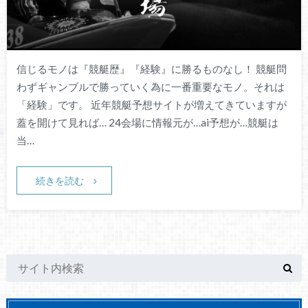
信じるモノは『競艇歴』『経験』に勝るものなし！ 競艇問
わずギャンブルで勝っていく為に一番重要なモノ。それは
「経験」です。 近年競艇予想サイトが増えてきていますが
蓋を開けて見れば… 24会場に情報元が…ai予想が…競艇は
当…
続きを読む