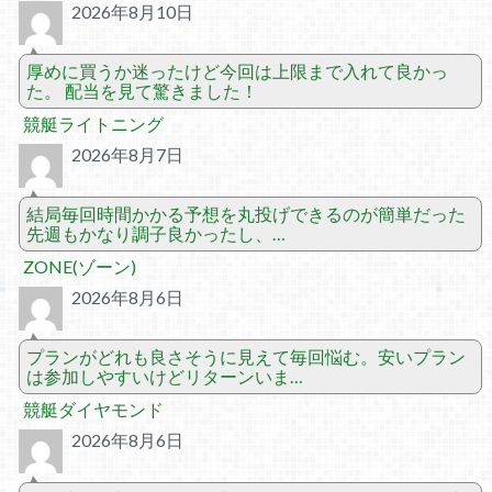
2026年8月10日
厚めに買うか迷ったけど今回は上限まで入れて良かっ
た。 配当を見て驚きました！
競艇ライトニング
2026年8月7日
結局毎回時間かかる予想を丸投げできるのが簡単だった
先週もかなり調子良かったし、…
ZONE(ゾーン)
2026年8月6日
プランがどれも良さそうに見えて毎回悩む。安いプラン
は参加しやすいけどリターンいま…
競艇ダイヤモンド
2026年8月6日