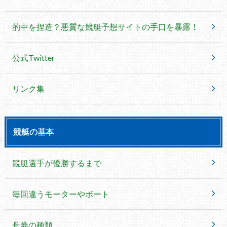
的中を捏造？悪質な競艇予想サイトの手口を暴露！
公式Twitter
リンク集
競艇の基本
競艇選手が優勝するまで
毎回違うモーターやボート
舟券の種類