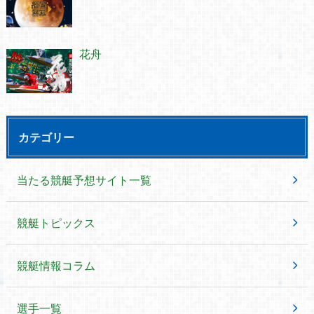
花舟
カテゴリー
当たる競艇予想サイト一覧
競艇トピックス
競艇情報コラム
選手一覧