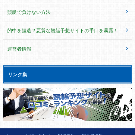
競艇で負けない方法
的中を捏造？悪質な競艇予想サイトの手口を暴露！
運営者情報
リンク集