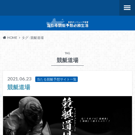
HOME
タグ : 競艇道場
TAG
競艇道場
2021.06.23
当たる競艇予想サイト一覧
競艇道場