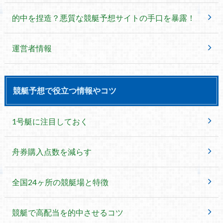
的中を捏造？悪質な競艇予想サイトの手口を暴露！
運営者情報
競艇予想で役立つ情報やコツ
1号艇に注目しておく
舟券購入点数を減らす
全国24ヶ所の競艇場と特徴
競艇で高配当を的中させるコツ