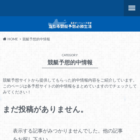
HOME
競艇予想的中情報
CATEGORY
競艇予想的中情報
競艇予想サイトから提供してもらった的中情報内容をご紹介しています。
このページは各予想サイトの的中情報をまとめていますのでチェックして
みてください！
まだ投稿がありません。
表示する記事がみつかりませんでした。他の記事
をお探し下さい。