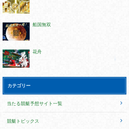
船国無双
花舟
カテゴリー
当たる競艇予想サイト一覧
競艇トピックス