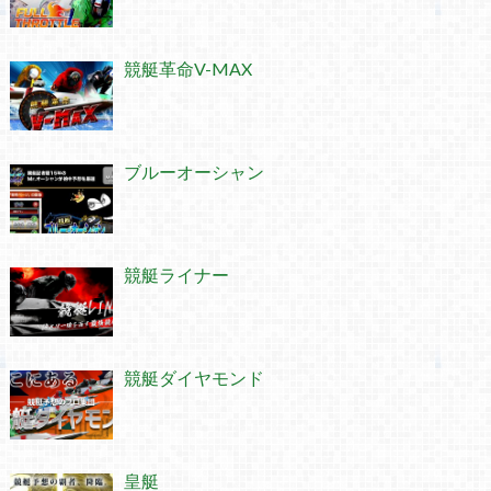
競艇革命V-MAX
ブルーオーシャン
競艇ライナー
競艇ダイヤモンド
皇艇